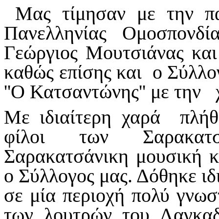
Μας τίμησαν με την πα
Πανελληνίας Ομοσπονδί
Γεώργιος Μουτσιάνας και
καθώς επίσης και ο Σύλλο
''Ο Κατσαντώνης'' με την
Με ιδιαίτερη χαρά πλή
φίλοι των Σαρακατ
Σαρακατσάνικη μουσική κ
ο Σύλλογος μας. Δόθηκε ιδι
σε μία περιοχή πολύ γνω
των λουτρών του Λαγκαδ