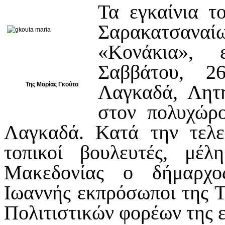
Τα εγκαίνια τ
Σαρακατσαν
«Κονάκια», 
Σαββάτου, 2
Της Μαρίας Γκούτα
Λαγκαδά, Λητή
στον πολυχώρ
Λαγκαδά.
Κατά την τελε
τοπικοί βουλευτές, μέλ
Μακεδονίας ο δήμαρχο
Ιωαννής εκπρόσωποι της Τ
Πολιτιστικών φορέων της ε