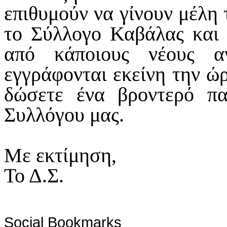
επιθυμούν να γίνουν μέλη
το Σύλλογο Καβάλας και 
από κάποιους νέους 
εγγράφονται εκείνη την ώ
δώσετε ένα βροντερό π
Συλλόγου μας.
Με εκτίμηση,
Το Δ.Σ.
Social Bookmarks