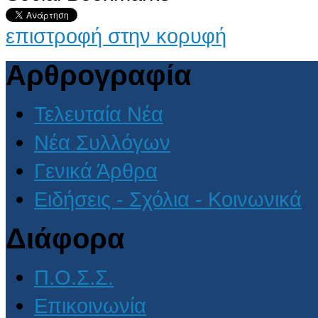
επιστροφή στην κορυφή
Αρθρογραφία
Τελευταία Νέα
Νέα Συλλόγων
Γενικά Άρθρα
Ειδήσεις - Σχόλια - Κοινωνικά
Διάφορα
Π.Ο.Σ.Σ.
Επικοινωνία