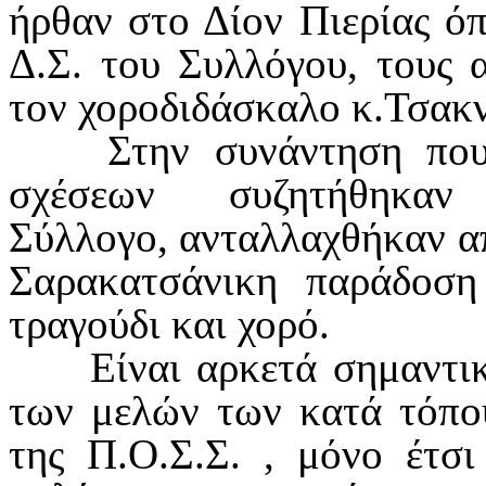
ήρθαν στο Δίον Πιερίας ό
Δ.Σ. του Συλλόγου, τους 
τον χοροδιδάσκαλο κ.Τσακ
Στην συνάντηση που σ
σχέσεων συζητήθηκαν 
Σύλλογο, ανταλλαχθήκαν απ
Σαρακατσάνικη παράδο
τραγούδι και χορό.
Είναι αρκετά σημαντικό
των μελών των κατά τόπου
της Π.Ο.Σ.Σ. , μόνο έτσι