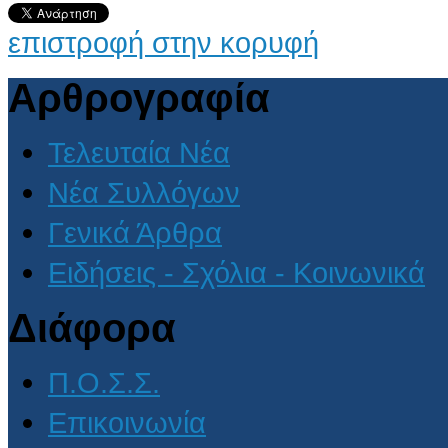
επιστροφή στην κορυφή
Αρθρογραφία
Τελευταία Νέα
Νέα Συλλόγων
Γενικά Άρθρα
Ειδήσεις - Σχόλια - Κοινωνικά
Διάφορα
Π.Ο.Σ.Σ.
Επικοινωνία