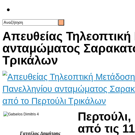
Επικοινωνία
Απευθείας Τηλεοπτική
ανταμώματος Σαρακατσ
Τρικάλων
Περτούλι
από τις 1
Γατσέλος Δημήτρης