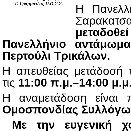
Γ. Γραμματέας Π.Ο.Σ.Σ.
Η Πανελλ
Σαρακατσα
μεταδοθε
Πανελλήνιο αντάμωμ
Περτούλι Τρικάλων.
Η απευθείας μετάδοσή 
τις
11:00 π.μ.–14:00 μ.μ
Η αναμετάδοση είναι
Ομοσπονδίας Συλλόγω
Με την ευγενική χ