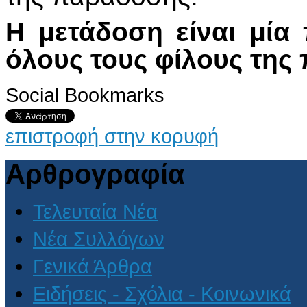
Η μετάδοση είναι μία
όλους τους φίλους της
Social Bookmarks
επιστροφή στην κορυφή
Αρθρογραφία
Τελευταία Νέα
Νέα Συλλόγων
Γενικά Άρθρα
Ειδήσεις - Σχόλια - Κοινωνικά