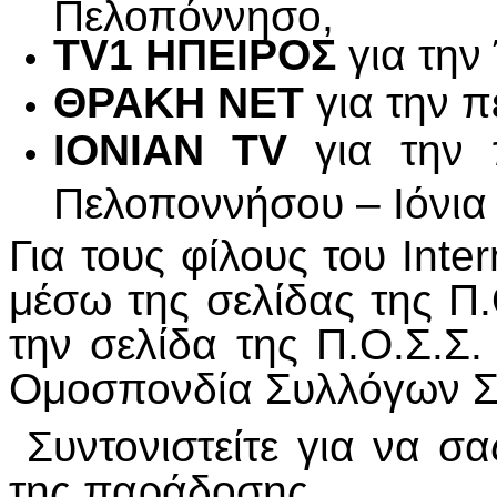
Πελοπόννησο,
TV1 ΗΠΕΙΡΟΣ
για την 
ΘΡΑΚΗ ΝΕΤ
για την π
IONIAN
TV
για την π
Πελοποννήσου – Ιόνια
Για τους φίλους του Inte
μέσω της σελίδας της Π
την σελίδα της Π.Ο.Σ.Σ.
Ομοσπονδία Συλλόγων Σ
Συντονιστείτε για να σ
της παράδοσης.