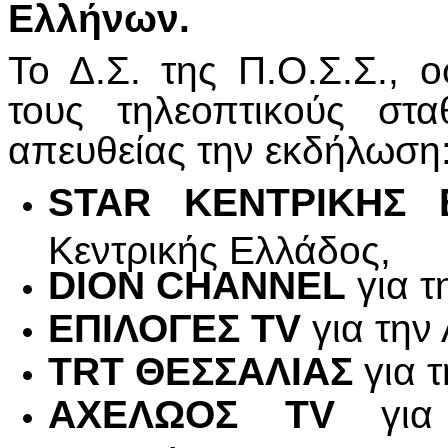
Ελλήνων.
Το Δ.Σ. της Π.Ο.Σ.Σ., ο
τους τηλεοπτικούς στ
απευθείας την εκδήλωση
STAR ΚΕΝΤΡΙΚΗΣ 
Κεντρικής Ελλάδος,
DION
CHANNEL
για τ
ΕΠΙΛΟΓΕΣ
TV
για την
TRT ΘΕΣΣΑΛΙΑΣ
για 
ΑΧΕΛΩΟΣ TV
για 