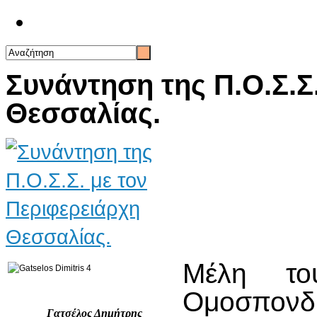
Επικοινωνία
Συνάντηση της Π.Ο.Σ.Σ
Θεσσαλίας.
Μέλη το
Ομοσπ
Γατσέλος Δημήτρης