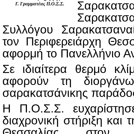
Σαρακατ
Γ. Γραμματέας Π.Ο.Σ.Σ.
Σαρακατ
Συλλόγου Σαρακατσανα
τον Περιφερειάρχη Θεσ
αφορμή το Πανελλήνιο 
Σε ιδιαίτερα θερμό κλ
αφορούν τη διοργάνω
σαρακατσάνικης παράδο
Η Π.Ο.Σ.Σ. ευχαρίστησ
διαχρονική στήριξη και 
Θεσσαλίας στον 