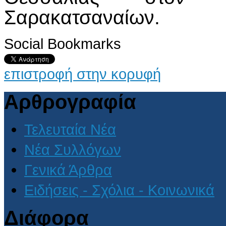
Σαρακατσαναίων.
Social Bookmarks
επιστροφή στην κορυφή
Αρθρογραφία
Τελευταία Νέα
Νέα Συλλόγων
Γενικά Άρθρα
Ειδήσεις - Σχόλια - Κοινωνικά
Διάφορα