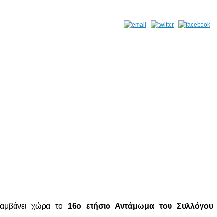
 λαμβάνει χώρα το
16ο ετήσιο Αντάμωμα του Συλλόγου