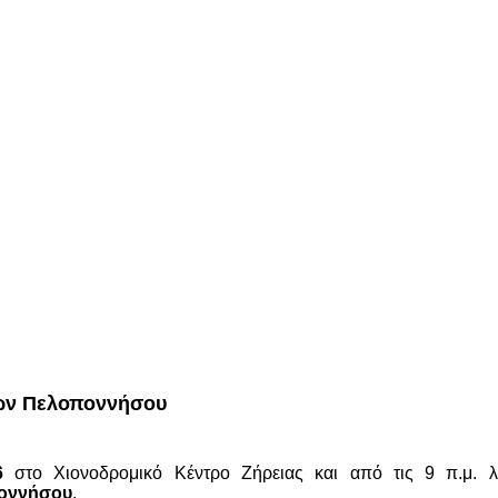
ίων Πελοποννήσου
6
στο Χιονοδρομικό Κέντρο Ζήρειας και από τις 9 π.μ.
οννήσου
.