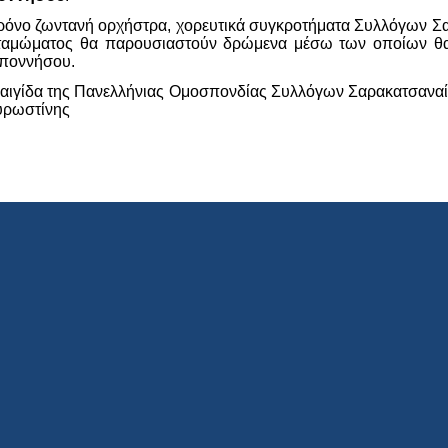
όνο ζωντανή ορχήστρα, χορευτικά συγκροτήματα Συλλόγων Σαρ
νταμώματος θα παρουσιαστούν δρώμενα μέσω των οποίων θα 
οποννήσου.
 αιγίδα της Πανελλήνιας Ομοσπονδίας Συλλόγων Σαρακατσαναί
υρωστίνης