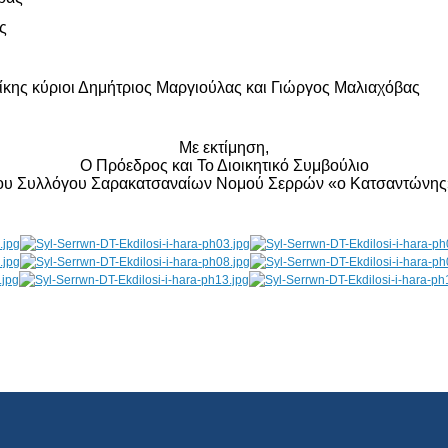
ς
κης κύριοι Δημήτριος Μαργιούλας και Γιώργος Μαλιαχόβας
Με εκτίμηση,
Ο Πρόεδρος και Το Διοικητικό Συμβούλιο
ου Συλλόγου Σαρακατσαναίων Νομού Σερρών «ο Κατσαντώνης