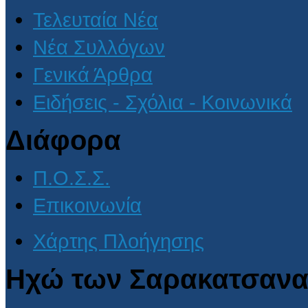
Τελευταία Νέα
Νέα Συλλόγων
Γενικά Άρθρα
Ειδήσεις - Σχόλια - Κοινωνικά
Διάφορα
Π.Ο.Σ.Σ.
Επικοινωνία
Χάρτης Πλοήγησης
Ηχώ των Σαρακατσανα