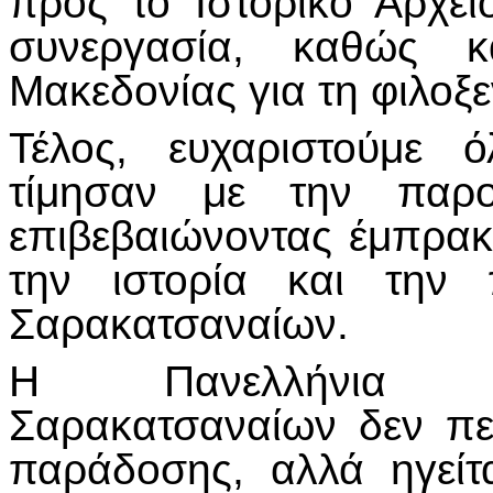
προς το Ιστορικό Αρχε
συνεργασία, καθώς κ
Μακεδονίας για τη φιλοξε
Τέλος, ευχαριστούμε 
τίμησαν με την παρο
επιβεβαιώνοντας έμπρακ
την ιστορία και την 
Σαρακατσαναίων.
Η Πανελλήνια Ο
Σαρακατσαναίων δεν περ
παράδοσης, αλλά ηγείτ