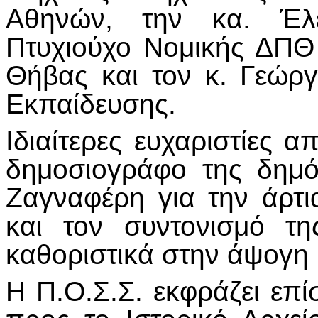
Αθηνών, την κα. Έλε
Πτυχιούχο Νομικής ΔΠΘ
Θήβας και τον κ. Γεώρ
Εκπαίδευσης.
Ιδιαίτερες ευχαριστίες 
δημοσιογράφο της δημό
Ζαγναφέρη για την άρτι
και τον συντονισμό τ
καθοριστικά στην άψογη 
Η Π.Ο.Σ.Σ. εκφράζει επίσ