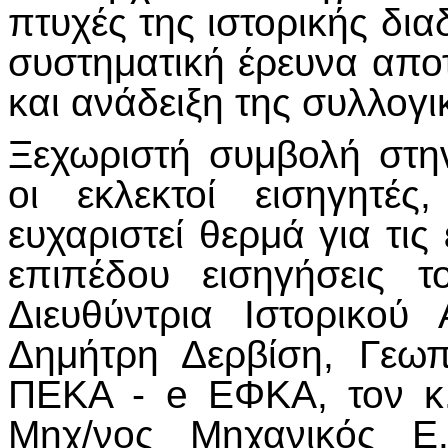
πτυχές της ιστορικής δια
συστηματική έρευνα αποτ
και ανάδειξη της συλλογι
Ξεχωριστή συμβολή στην
οι εκλεκτοί εισηγητέ
ευχαριστεί θερμά για τι
επιπέδου εισηγήσεις τ
Διευθύντρια Ιστορικού
Δημήτρη Δερβίση, Γεω
ΠΕΚΑ - e ΕΦΚΑ, τον κ
Μηχ/νος Μηχανικός Ε