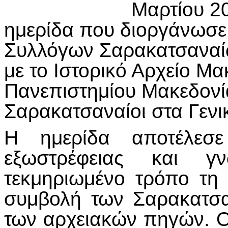
Μαρτίου 20
ημερίδα που διοργάνωσε
Συλλόγων Σαρακατσαναίω
με το Ιστορικό Αρχείο Μα
Πανεπιστημίου Μακεδονία
Σαρακατσαναίοι στα Γενι
Η ημερίδα αποτέλεσε
εξωστρέφειας και γν
τεκμηριωμένο τρόπο τη 
συμβολή των Σαρακατσ
των αρχειακών πηγών. Οι