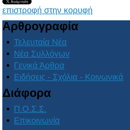
επιστροφή στην κορυφή
Αρθρογραφία
Τελευταία Νέα
Νέα Συλλόγων
Γενικά Άρθρα
Ειδήσεις - Σχόλια - Κοινωνικά
Διάφορα
Π.Ο.Σ.Σ.
Επικοινωνία