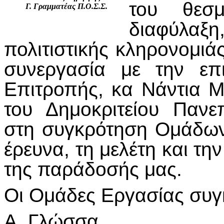
του θεσ
Γ. Γραμματέας Π.Ο.Σ.Σ.
διαφύλαξη,
πολιτιστικής κληρονομιά
συνεργασία με την επ
Επιτροπής, κα Νάντια 
του Δημοκριτείου Παν
στη συγκρότηση Ομάδων 
έρευνα, τη μελέτη και τ
της παράδοσής μας.
Οι Ομάδες Εργασίας συγκ
Α. Γλώσσα