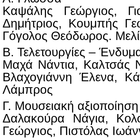
Καψάλης Γεώργιος, Γι
Δημήτριος, Κουμπής Γε
Γόγολος Θεόδωρος. Μελί
Β. Τελετουργίες – Ένδυμ
Μαχά Νάντια, Καλτσάς 
Βλαχογιάννη Έλενα, Κά
Λάμπρος
Γ. Μουσειακή αξιοποίηση
Δαλακούρα Νάγια, Κολ
Γεώργιος, Πιστόλας Ιωάν