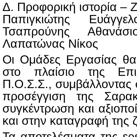
Δ. Προφορική ιστορία – 
Παπιγκιώτης Ευάγγελ
Τσαπρούνης Αθανάσι
Λαπατώνας Νίκος
Οι Ομάδες Εργασίας θα
στο πλαίσιο της Επι
Π.Ο.Σ.Σ., συμβάλλοντας 
προσέγγιση της Σαρακ
συγκέντρωση και αξιοπο
και στην καταγραφή της 
Τα αποτελέσματα της ερ