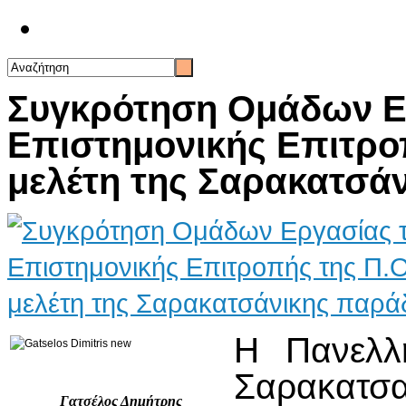
Επικοινωνία
Συγκρότηση Ομάδων Ε
Επιστημονικής Επιτροπ
μελέτη της Σαρακατσά
Η Πανελλ
Σαρακατσαν
Γατσέλος Δημήτρης