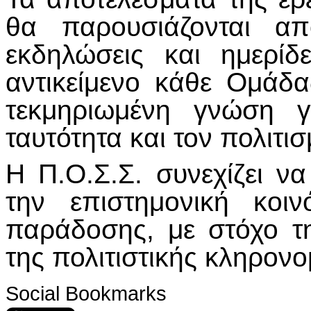
θα παρουσιάζονται απ
εκδηλώσεις και ημερίδ
αντικείμενο κάθε Ομάδα
τεκμηριωμένη γνώση γ
ταυτότητα και τον πολιτ
Η Π.Ο.Σ.Σ. συνεχίζει ν
την επιστημονική κοι
παράδοσης, με στόχο τ
της πολιτιστικής κληρονο
Social Bookmarks