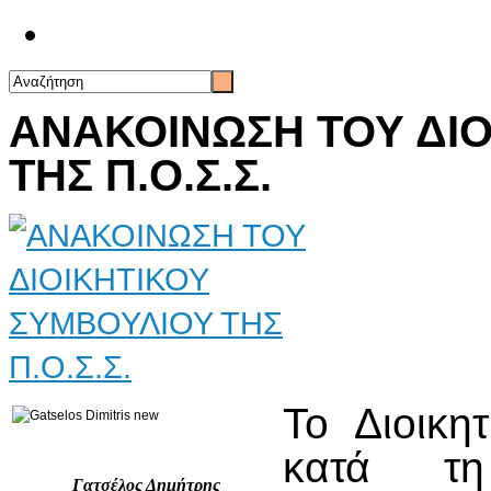
Επικοινωνία
ΑΝΑΚΟΙΝΩΣΗ ΤΟΥ ΔΙΟ
ΤΗΣ Π.Ο.Σ.Σ.
Το Διοικη
κατά τ
Γατσέλος Δημήτρης