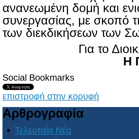
ανανεωμένη δομή και εν
συνεργασίας, με σκοπό 
των διεκδικήσεων των Σω
Για το Διοι
Η 
Social Bookmarks
επιστροφή στην κορυφή
Αρθρογραφία
Τελευταία Νέα