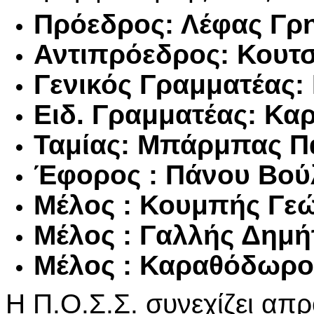
Πρόεδρος: Λέφας Γρ
Αντιπρόεδρος: Κουτ
Γενικός Γραμματέας:
Ειδ. Γραμματέας: Κ
Ταμίας: Μπάρμπας Π
Έφορος : Πάνου Βού
Μέλος : Κουμπής Γε
Μέλος : Γαλλής Δημή
Μέλος
: Καραθόδωρο
Η Π.Ο.Σ.Σ. συνεχίζει απρ