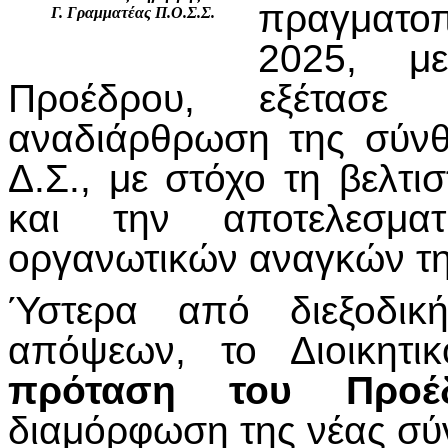
πραγματο
Γ. Γραμματέας Π.Ο.Σ.Σ.
2025, μ
Προέδρου, εξέτασε
αναδιάρθρωση της σύνθε
Δ.Σ., με στόχο τη βελτ
και την αποτελεσματ
οργανωτικών αναγκών τ
Ύστερα από διεξοδικ
απόψεων, το Διοικητ
πρόταση του Προέ
διαμόρφωση της νέας σύ