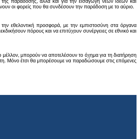
ση της παράδοσης, αλλά και για την εισαγωγή νέων ιδεών και
ίνουν οι φορείς που θα συνδέσουν την παράδοση με το αύριο.
ε την εθελοντική προσφορά, με την εμπιστοσύνη στα όργανα
κδικήσουν πόρους και να επιτύχουν συνέργειες σε εθνικό και
το μέλλον, μπορούν να αποτελέσουν το όχημα για τη διατήρηση
ίτητη. Μόνο έτσι θα μπορέσουμε να παραδώσουμε στις επόμενες