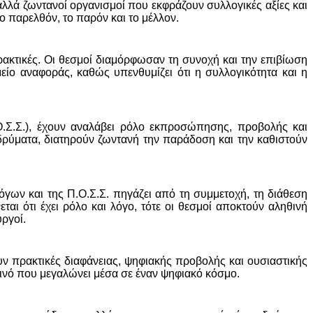
 αλλά ζωντανοί οργανισμοί που εκφράζουν συλλογικές αξίες και
ο παρελθόν, το παρόν και το μέλλον.
ακτικές. Οι θεσμοί διαμόρφωσαν τη συνοχή και την επιβίωση
μείο αναφοράς, καθώς υπενθυμίζει ότι η συλλογικότητα και η
.Σ.Σ.), έχουν αναλάβει ρόλο εκπροσώπησης, προβολής και
δρύματα, διατηρούν ζωντανή την παράδοση και την καθιστούν
ων και της Π.Ο.Σ.Σ. πηγάζει από τη συμμετοχή, τη διάθεση
αι ότι έχει ρόλο και λόγο, τότε οι θεσμοί αποκτούν αληθινή
ργοί.
ν πρακτικές διαφάνειας, ψηφιακής προβολής και ουσιαστικής
οινό που μεγαλώνει μέσα σε έναν ψηφιακό κόσμο.