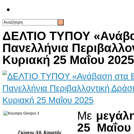
Επικοινωνία
ΔΕΛΤΙΟ ΤΥΠΟΥ «Ανάβα
Πανελλήνια Περιβαλλον
Κυριακή 25 Μαΐου 2025
Με
μεγάλη
25 Μαΐου
Γιώργος Αθ. Κουμπής