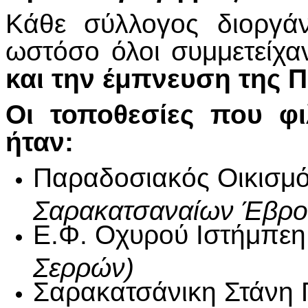
Κάθε σύλλογος διοργά
ωστόσο όλοι συμμετείχ
και την έμπνευση της Π
Οι τοποθεσίες που φ
ήταν:
Παραδοσιακός Οικισμ
Σαρακατσαναίων Έβρο
Ε.Φ. Οχυρού Ιστήμπε
Σερρών)
Σαρακατσάνικη Στάνη