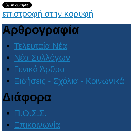
επιστροφή στην κορυφή
Αρθρογραφία
Τελευταία Νέα
Νέα Συλλόγων
Γενικά Άρθρα
Ειδήσεις - Σχόλια - Κοινωνικά
Διάφορα
Π.Ο.Σ.Σ.
Επικοινωνία