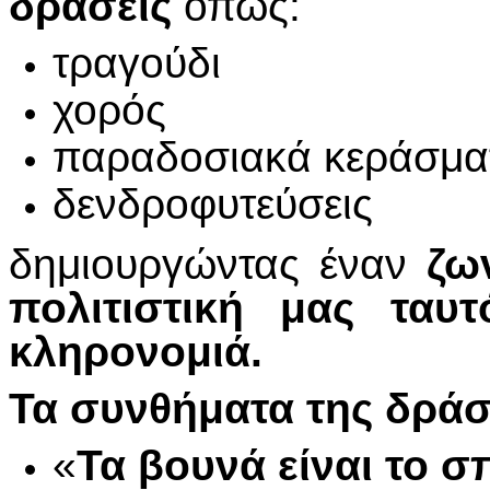
δράσεις
όπως:
τραγούδι
χορός
παραδοσιακά κεράσμα
δενδροφυτεύσεις
δημιουργώντας έναν
ζω
πολιτιστική μας ταυ
κληρονομιά.
Τα συνθήματα της δράσ
«
Τα βουνά είναι το σπ