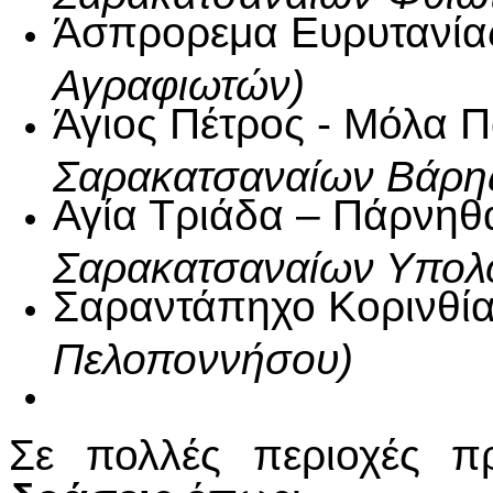
Άσπρορεμα Ευρυτανί
Αγραφιωτών)
Άγιος Πέτρος - Μόλα 
Σαρακατσαναίων Βάρης
Αγία Τριάδα – Πάρνηθ
Σαρακατσαναίων Υπολο
Σαραντάπηχο Κορινθί
Πελοποννήσου)
Σε πολλές περιοχές π