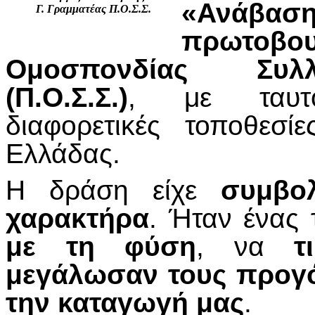
«Ανάβα
Γ. Γραμματέας Π.Ο.Σ.Σ.
πρωτοβο
Ομοσπονδίας Συλ
(Π.Ο.Σ.Σ.)
, με ταυτό
διαφορετικές τοποθεσ
Ελλάδας.
Η δράση είχε
συμβο
χαρακτήρα
. Ήταν ένας
με τη φύση
, να
τ
μεγάλωσαν τους προγ
την καταγωγή μας
.