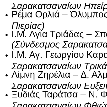
Σαρακατσαναίων Ηπεί
Ρέμα Ορλιά – Όλυμπο
Πιερίας)
Ι.Μ. Αγία Τριάδας – 
(Σύνδεσμος Σαρακατσα
Ι.Μ. Αγ. Γεωργίου Κα
Σαρακατσαναίων Τρικ
Λίμνη Ζηρέλια – Δ. Α
Σαρακατσαναίων Ευξε
Ξυδιάς Ταράτσα – Ν. 
Σαρακατσαναίων Φθιώτ