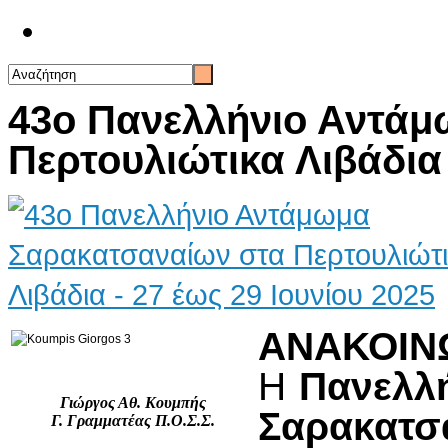
Επικοινωνία
43ο Πανελλήνιο Αντά
Περτουλιώτικα Λιβάδια 
ΑΝΑΚΟΙΝ
Η
Πανελλ
Γιώργος Αθ. Κουμπής
Σαρακατσ
Γ. Γραμματέας Π.Ο.Σ.Σ.