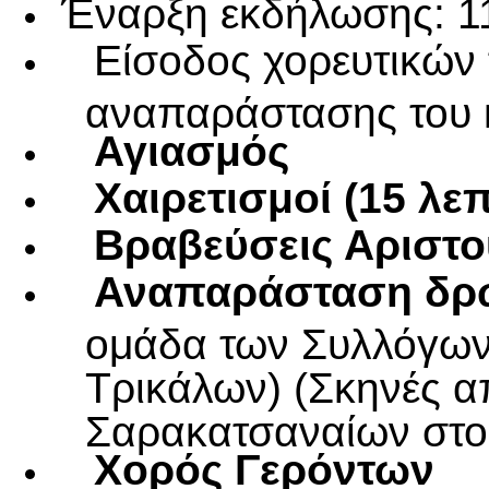
Έναρξη εκδήλωσης: 1
Είσοδος χορευτικών
αναπαράστασης του 
Αγιασμός
Χαιρετισμοί (15 λε
Βραβεύσεις Αριστ
Αναπαράσταση δ
ομάδα των Συλλόγων
Τρικάλων) (Σκηνές α
Σαρακατσαναίων στο 
Χορός Γερόντων