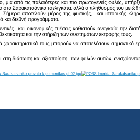
, μια από τις παλαιότερες και πιο πρωτογενείς φυλές, υπήρξε
λο στα Σαρακατσάνικα τσελιγκάτα, αλλά ο πληθυσμός του μειώθ
. Σήμερα αποτελούν μέρος της φυσικής, και ιστορικής κληρ
ά και διεθνή προγράμματα.
οντικές και οικονομικές πιέσεις καθιστούν αναγκαία την δ
εκτικότητα και την στήριξη των συστημάτων εκτροφής τους.
κά χαρακτηριστικά τους μπορούν να αποτελέσουν σημαντικό ε
 στη διάσωση και αξιοποίηση των φυλών αυτών, ενισχύοντας τ