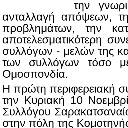
την γνωρι
ανταλλαγή απόψεων, τη
προβλημάτων, την κα
αποτελεσματικότερη συν
συλλόγων - μελών της κ
των συλλόγων τόσο με
Ομοσπονδία.
Η πρώτη περιφερειακή σ
την Κυριακή 10 Νοεμβρί
Συλλόγου Σαρακατσαναί
στην πόλη της Κομοτηνή