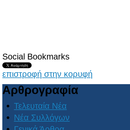
Social Bookmarks
επιστροφή στην κορυφή
Αρθρογραφία
Τελευταία Νέα
Νέα Συλλόγων
Γενικά Άρθρα