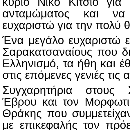
κύριο Νίκο Κίτσιο γι
ανταμώματος και να
ευχαριστώ για την πολύ θ
Ένα μεγάλο ευχαριστώ ε
Σαρακατσαναίους που δι
Ελληνισμό, τα ήθη και έ
στις επόμενες γενιές τις
Συγχαρητήρια στους 
Έβρου και τον Μορφωτ
Θράκης που συμμετείχα
με επικεφαλής τον πρ