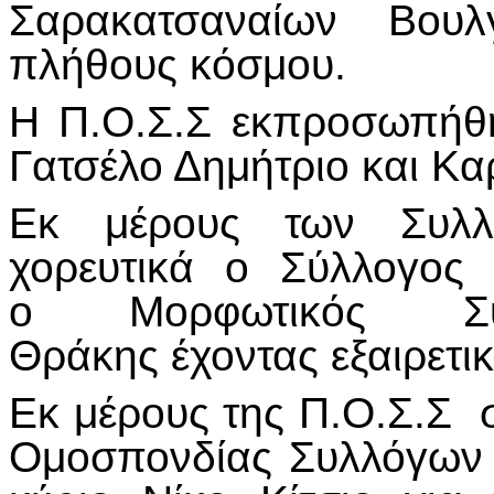
Σαρακατσαναίων Βουλ
πλήθους κόσμου.
Η Π.Ο.Σ.Σ εκπροσωπήθη
Γατσέλο Δημήτριο και Κ
Εκ μέρους των Συλλ
χορευτικά ο Σύλλογος
o Μορφωτικός Σύλ
Θράκης έχοντας εξαιρετι
Εκ μέρους της Π.Ο.Σ.Σ 
Ομοσπονδίας Συλλόγων