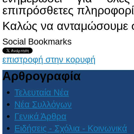
επιπρόσθετες πληροφορίε
Καλώς να ανταμώσουμε σ
Social Bookmarks
επιστροφή στην κορυφή
Αρθρογραφία
Τελευταία Νέα
Νέα Συλλόγων
Γενικά Άρθρα
Ειδήσεις - Σχόλια - Κοινωνικά