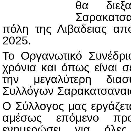
θα διεξ
Σαρακατσα
πόλη της Λιβαδειας απ
2025.
Το Οργανωτικό Συνέδρι
χρόνια και όπως είναι 
την μεγαλύτερη διασ
Συλλόγων Σαρακατσαναι
Ο Σύλλογος μας εργάζετα
αμέσως επόμενο πρ
ενημερώσει για όλε