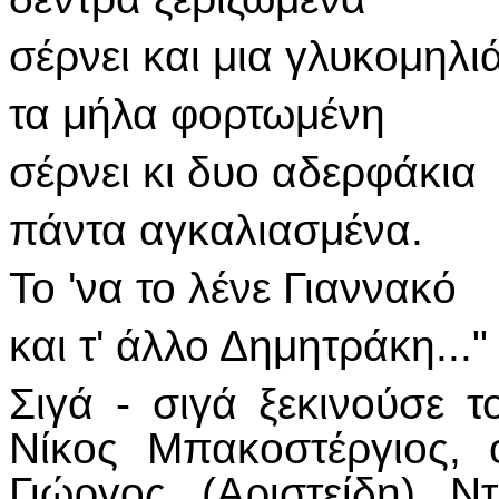
σέρνει και μια γλυκομηλι
τα μήλα φορτωμένη
σέρνει κι δυο αδερφάκια
πάντα αγκαλιασμένα.
Το 'να το λένε Γιαννακό
και τ' άλλο Δημητράκη..."
Σιγά - σιγά ξεκινούσε τ
Νίκος Μπακοστέργιος, 
Γιώργος (Αριστείδη) Ν