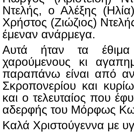
Ντελής, ο Αλέξης (Ηλία
Χρήστος (Ζιώζιος) Ντελή
έμεναν ανάρμεγα.
Αυτά ήταν τα έθιμα
χαρούμενους κι αγαπη
παραπάνω είναι από α
Σκροπονερίου και κυρί
και ο τελευταίος που έφυ
αδερφής του Μόρφως Κω
Καλά Χριστούγεννα με υγ