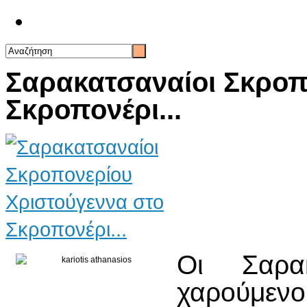
Επικοινωνία
Σαρακατσαναίοι Σκροπ
Σκροπονέρι...
Οι Σαρακ
χαρούμε