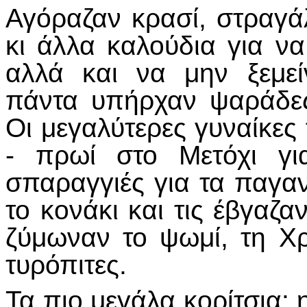
Αγόραζαν κρασί, στραγάλ
κι άλλα καλούδια για ν
αλλά και να μην ξεμε
πάντα υπήρχαν ψαράδες
Οι μεγαλύτερες γυναίκε
- πρωί στο Μετόχι γι
σπαραγγιές για τα παγαν
το κονάκι και τις έβγαζα
ζύμωναν το ψωμί, τη Χρ
τυρόπιτες.
Τα πιο μεγάλα κορίτσια: 