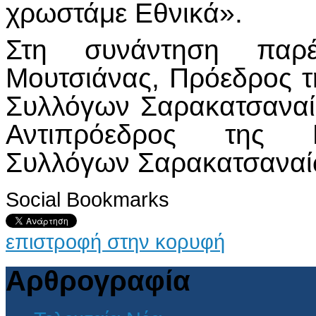
χρωστάμε Εθνικά».
Στη συνάντηση παρέ
Μουτσιάνας, Πρόεδρος 
Συλλόγων Σαρακατσανα
Αντιπρόεδρος της Π
Συλλόγων Σαρακατσαναίων
Social Bookmarks
επιστροφή στην κορυφή
Αρθρογραφία