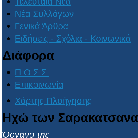
Τελευταία Νέα
Νέα Συλλόγων
Γενικά Άρθρα
Ειδήσεις - Σχόλια - Κοινωνικά
Διάφορα
Π.Ο.Σ.Σ.
Επικοινωνία
Χάρτης Πλοήγησης
Ηχώ των Σαρακατσανα
Όργανο της