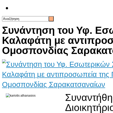
Επικοινωνία
Συνάντηση του Υφ. Εσ
Καλαφάτη με αντιπροσ
Ομοσπονδίας Σαρακατ
Συναντήθ
Διοικητήρ