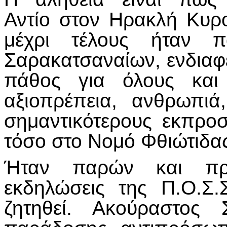
Αντίο στον Ηρακλή Κυ
μέχρι τέλους ήταν 
Σαρακατσαναίων, ενδιαφε
πάθος για όλους και
αξιοπρέπεια, ανθρωπι
σημαντικότερους εκπρ
τόσο στο Νομό Φθιώτιδας
Ήταν παρών και πρω
εκδηλώσεις της Π.Ο.Σ.
ζητηθεί. Ακούραστος 