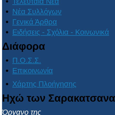
Τελευταία Νέα
Νέα Συλλόγων
Γενικά Άρθρα
Ειδήσεις - Σχόλια - Κοινωνικά
Διάφορα
Π.Ο.Σ.Σ.
Επικοινωνία
Χάρτης Πλοήγησης
Ηχώ των Σαρακατσανα
Όργανο της