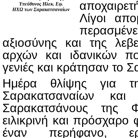
αποχαιρετ
Υπεύθυνος Ηλεκ. Εφ.
ΗΧΩ των Σαρακατσαναίων
Λίγοι απο
περασμένε
αξιοσύνης και της λεβ
αρχών και ιδανικών π
γενιές και κράτησαν το 
Ημέρα θλίψης για τη
Σαρακατσαναίων και
Σαρακατσάνους της Φ
ειλικρινή και πρόσχαρο 
έναν περήφανο, ερ