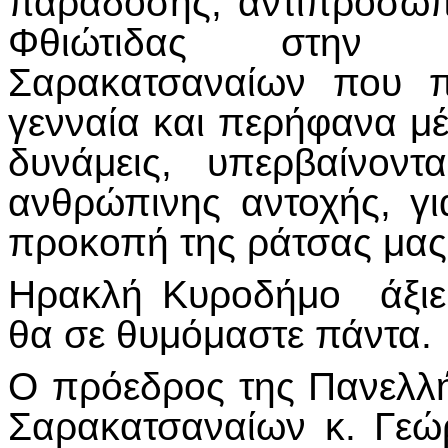
παράδοσης, αντιπρόσωπο
Φθιώτιδας στην Π
Σαρακατσαναίων που π
γενναία και περήφανα μέχ
δυνάμεις, υπερβαίνον
ανθρώπινης αντοχής, για
προκοπή της ράτσας μας
Ηρακλή Κυροδήμο άξιε
θα σε θυμόμαστε πάντα.
Ο πρόεδρος της Πανελλ
Σαρακατσαναίων κ. Γεώρ