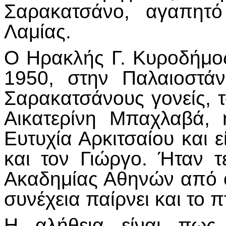
Σαρακατσάνο, αγαπητό
Λαμίας.
Ο Ηρακλής Γ. Κυροδήμο
1950, στην Παλαιοστά
Σαρακατσάνους γονείς, 
Αικατερίνη Μπαχλαβά, 
Ευτυχία Αρκιτσαίου και ε
και τον Γιώργο. Ήταν τ
Ακαδημίας Αθηνών από ό
συνέχεια παίρνει και το 
Η αλήθεια είναι πως 