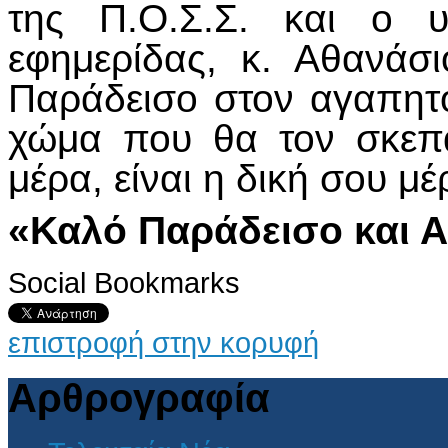
της Π.Ο.Σ.Σ. και ο υ
εφημερίδας, κ. Αθανάσ
Παράδεισο στον αγαπητό
χώμα που θα τον σκεπ
μέρα, είναι η δική σου μ
«Καλό Παράδεισο και Α
Social Bookmarks
επιστροφή στην κορυφή
Αρθρογραφία