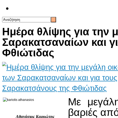
Επικοινωνία
Ημέρα θλίψης για την 
Σαρακατσαναίων και γ
Φθιώτιδας
Με μεγάλη
βαριές απ
Αθανάσιος Καρυώτης