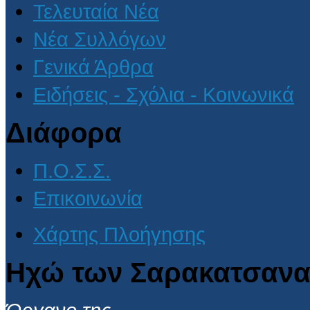
Τελευταία Νέα
Νέα Συλλόγων
Γενικά Άρθρα
Ειδήσεις - Σχόλια - Κοινωνικά
Διάφορα
Π.Ο.Σ.Σ.
Επικοινωνία
Χάρτης Πλοήγησης
Ηχώ των Σαρακατσανα