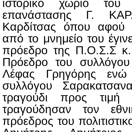
ιστορικό χωριό του
επανάστασης Γ. ΚΑ
Καρδίτσας όπου αφού 
από το μνημείο του έγι
πρόεδρο της Π.Ο.Σ.Σ κ.
Πρόεδρο του συλλόγου
Λέφας Γρηγόρης ενώ
συλλόγου Σαρακατσανα
τραγούδι προς τιμή
τραγούδησαν τον εθν
πρόεδρος του πολιτιστι