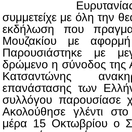
Ευρυτανία
συμμετείχε με όλη την θε
εκδήλωση που πραγμα
Μουζακίου με αφορμ
Παρουσιάστηκε με μεγ
δρώμενο η σύνοδος της 
Κατσαντώνης ανακ
επανάστασης των Ελλή
συλλόγου παρουσίασε 
Ακολούθησε γλέντι στο
μέρα 15 Οκτωβρίου ο Σ