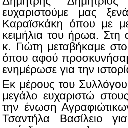
Δημήτρης Δημήτριο
ευχαριστούμε μας ξεν
Καραϊσκάκη όπου με με
κειμήλια του ήρωα. Στη 
κ. Γιώτη μεταβήκαμε σ
όπου αφού προσκυνήσαμ
ενημέρωσε για την ιστορί
Εκ μέρους του Συλλόγου
μεγάλο ευχαριστώ στου
την ένωση Αγραφιώτικω
Τσαντήλα Βασίλειο γι