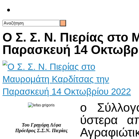
Επικοινωνία
Ο Σ. Σ. Ν. Πιερίας στ
Παρασκευή 14 Οκτωβρ
ο Σύλλογ
ύστερα α
Του Γρηγόρη Λέφα
Αγραφιώτ
Πρόεδρος Σ.Σ.Ν. Πιερίας