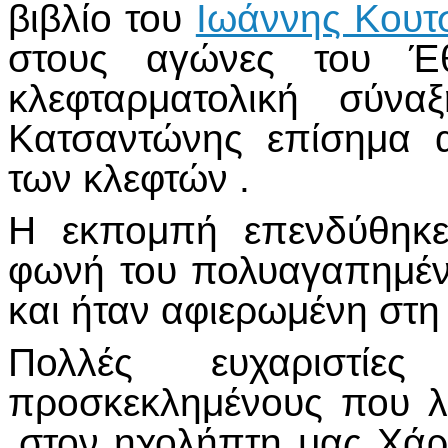
βιβλίο του
Ιωάννης Κουτ
στους αγώνες του Έθ
κλεφταρματολική σύν
Κατσαντώνης επίσημα 
των κλεφτών .
Η εκπομπή επενδύθηκε
φωνή του πολυαγαπημέν
και ήταν αφιερωμένη στη 
Πολλές ευχαριστίε
προσκεκλημένους που 
,στον ηχολήπτη μας Χά