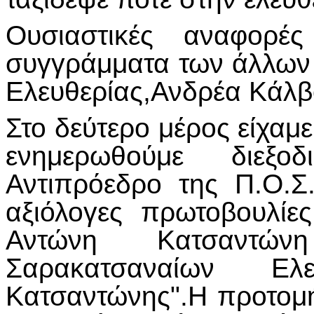
Ουσιαστικές αναφορές
συγγράμματα των άλλων
Ελευθερίας,Ανδρέα Κάλβο
Στο δεύτερο μέρος είχαμε 
ενημερωθούμε διεξ
Αντιπρόεδρο της Π.Ο.Σ
αξιόλογες πρωτοβουλίε
Αντώνη Κατσαντώ
Σαρακατσαναίων Ελ
Κατσαντώνης".Η προτομ