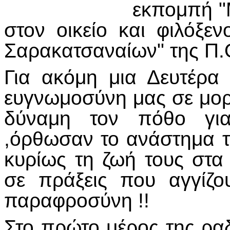
εκπομπή "Μ
στον οικείο και φιλόξ
Σαρακατσαναίων" της Π.
Για ακόμη μια Δευτέρα
ευγνωμοσύνη μας σε μορ
δύναμη τον πόθο για 
,όρθωσαν το ανάστημα τ
κυρίως τη ζωή τους στα 
σε πράξεις που αγγίζ
παραφροσύνη !!
Στο πρώτο μέρος της ρα