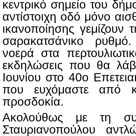
κεντρικό σημείο του δήμ
αντίστοιχη οδό μόνο αισ
ικανοποίησης γεμίζουν 
σαρακατσάνικο ρυθμό.
νοερά στα περτουλιωτικ
εκδηλώσεις που θα λάβ
Ιουνίου στο 40ο Επετει
που ευχόμαστε από κ
προσδοκία.
Ακολούθως με τη συ
Σταυριανοπούλου αντλ