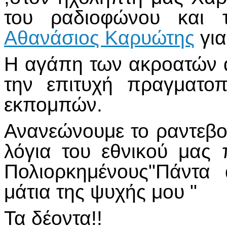
του ραδιοφώνου και τ
Αθανάσιος Καρυώτης
για
Η αγάπη των ακροατών α
την επιτυχή πραγματο
εκπομπών.
Ανανεώνουμε το ραντεβο
λόγια του εθνικού μας
Πολιορκημένους"Πάντα
μάτια της ψυχής μου "
Τα δέοντα!!