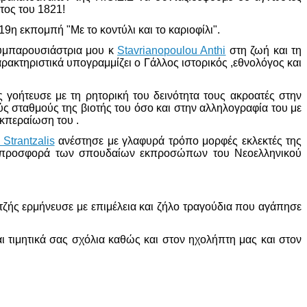
τος του 1821!
9η εκπομπή "Με το κοντύλι και το καριοφίλι".
συμπαρουσιάστρια μου κ
Stavrianopoulou Anthi
στη ζωή και τη
τηριστικά υπογραμμίζει ο Γάλλος ιστορικός ,εθνολόγος και
οήτευσε με τη ρητορική του δεινότητα τους ακροατές στην
ς σταθμούς της βιοτής του όσο και στην αλληλογραφία του με
εκπεραίωση του .
 Strantzalis
ανέστησε με γλαφυρά τρόπο μορφές εκλεκτές της
ν προσφορά των σπουδαίων εκπροσώπων του Νεοελληνικού
ζής ερμήνευσε με επιμέλεια και ζήλο τραγούδια που αγάπησε
ι τιμητικά σας σχόλια καθώς και στον ηχολήπτη μας και στον