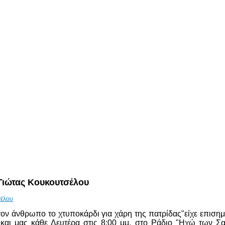
 Γιώτας Κουκουτσέλου
τον άνθρωπο το χτυποκάρδι για χάρη της πατρίδας"είχε επισημ
 και μας κάθε Δευτέρα στις 8:00 μμ. στο Ράδιο "Ηχώ των Σ