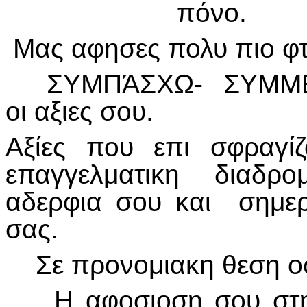
πόνο.
Μας αφησες πολυ πιο φτ
ΣΥΜΠΆΣΧΩ- ΣΥΜΜΕΡ
οι αξιες σου.
Αξίες που επι σφραγί
επαγγελματικη διαδρο
αδερφια σου και σημερα
σας.
Σε προνομιακη θεση οσ
Η αφοσιοση σου στην 