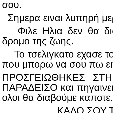
σου.
Σημερα ειναι λυπηρή μερ
Φιλε Ηλια δεν θα δια
δρομο της ζωης.
Το τσελιγκατο εχασε το
που μπορω να σου πω ει
ΠΡΟΣΓΕΙΩΘΗΚΕΣ ΣΤΗ 
ΠΑΡΑΔΕΙΣΟ και πηγαινεις
ολοι θα διαβούμε καποτε.
ΚΑΛΟ ΣΟΥ Τ