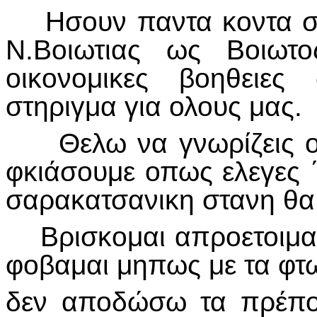
Ησουν παντα κοντα στ
Ν.Βοιωτιας ως Βοιωτο
οικονομικες βοηθειες
στηριγμα για ολους μας.
Θελω να γνωρίζεις οτι
φκιάσουμε οπως ελεγες ΄
σαρακατσανικη στανη θα 
Βρισκομαι απροετοιμασ
φοβαμαι μηπως με τα φτ
δεν αποδώσω τα πρέπον