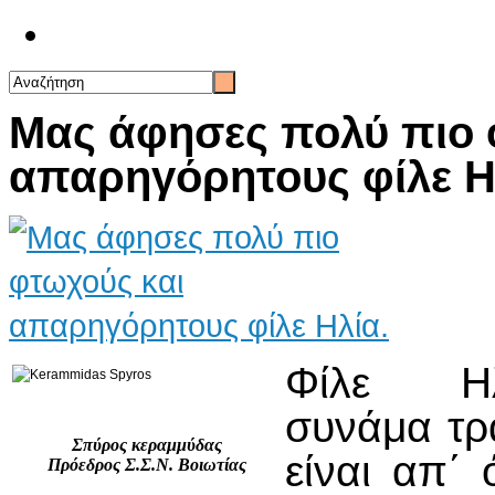
Επικοινωνία
Μας άφησες πολύ πιο 
απαρηγόρητους φίλε Η
Φίλε Η
συνάμα τρ
Σπύρος κεραμμύδας
είναι απ΄
Πρόεδρος Σ.Σ.Ν. Βοιωτίας