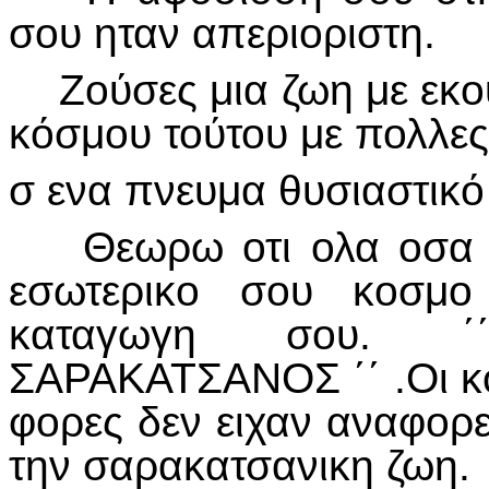
σου ηταν απεριοριστη.
Ζούσες μια ζωη με εκο
κόσμου τούτου με πολλες
σ ενα πνευμα θυσιαστικό 
Θεωρω οτι ολα οσα πρ
εσωτερικο σου κοσμο
καταγωγη σου. ΄
ΣΑΡΑΚΑΤΣΑΝΟΣ ΄΄ .Οι κο
φορες δεν ειχαν αναφο
την σαρακατσανικη ζωη.