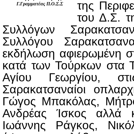
της Περιφ
Γ.Γραμματέας Π.Ο.Σ.Σ
του Δ.Σ. 
Συλλόγων Σαρακατσαν
Συλλόγου Σαρακατσανα
εκδήλωση αφιερωμένη σ
κατά των Τούρκων στα Τ
Αγίου Γεωργίου, σ
Σαρακατσαναίοι οπλαρχ
Γώγος Μπακόλας, Μήτρο
Ανδρέας Ίσκος αλλά 
Ιωάννης Ράγκος, Νικό