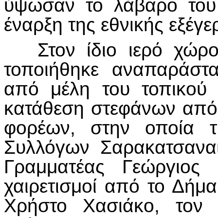
ύψωσαν το λάβαρο του
έναρξη της εθνικής εξέγε
Στον ίδιο ιερό χώρο,
τοποιήθηκε αναπαράστα
από μέλη του τοπικού π
κατάθεση στεφάνων από
φορέων, στην οποία τ
Συλλόγων Σαρακατσανα
Γραμματέας Γεώργιος
χαιρετισμοί από το Δήμ
Χρήστο Χασιάκο, τον 