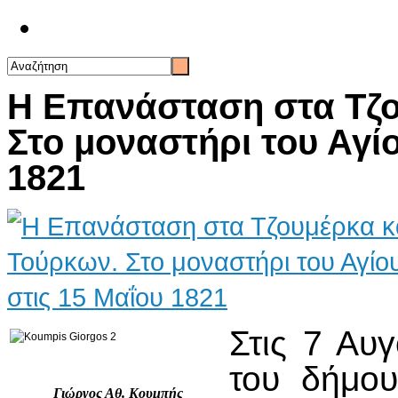
Επικοινωνία
Η Επανάσταση στα Τζο
Στο μοναστήρι του Αγί
1821
Στις 7 Αυ
του δήμου
Γιώργος Αθ. Κουμπής