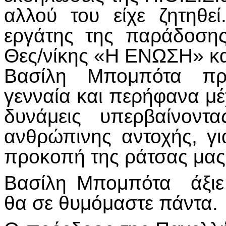
αλλού του είχε ζητηθε
εργάτης της παράδοσης
Θες/νίκης «Η ΕΝΩΣΗ» και
Βασίλη Μπομπότα προ
γενναία και περήφανα μέχ
δυνάμεις υπερβαίνοντ
ανθρώπινης αντοχής, για
προκοπή της ράτσας μας
Βασίλη Μπομπότα άξιε
θα σε θυμόμαστε πάντα.