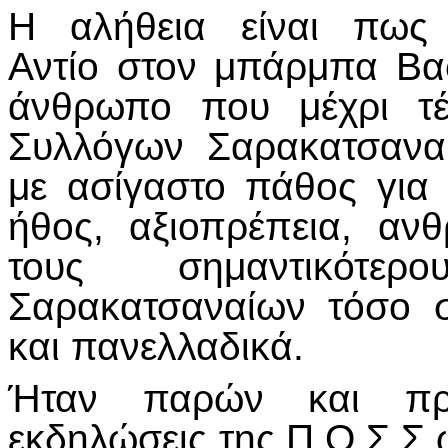
Η αλήθεια είναι πως 
Αντίο στον μπάρμπα Β
άνθρωπο που μέχρι τ
Συλλόγων Σαρακατσαναί
με ασίγαστο πάθος για 
ήθος, αξιοπρέπεια, αν
τους σημαντικότε
Σαρακατσαναίων τόσο 
και πανελλαδικά.
Ήταν παρών και πρω
εκδηλώσεις της Π.Ο.Σ.Σ.