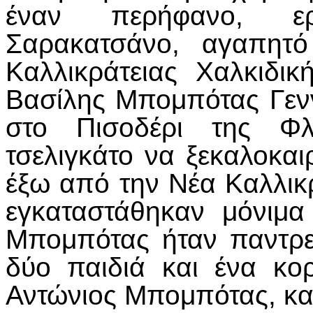
έναν περήφανο, ερ
Σαρακατσάνο, αγαπητό
Καλλικράτειας Χαλκιδι
Βασίλης Μπομπότας Γενν
στο Πισοδέρι της Φλ
τσελιγκάτο να ξεκαλοκαι
έξω από την Νέα Καλλικρ
εγκαταστάθηκαν μόνιμ
Μπομπότας ήταν παντρε
δύο παιδιά και ένα κο
Αντώνιος Μπομπότας, και 