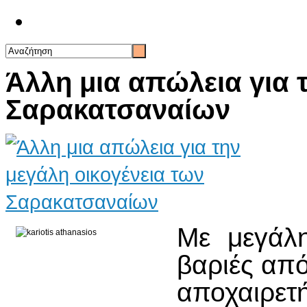
Επικοινωνία
Άλλη μια απώλεια για 
Σαρακατσαναίων
Με μεγάλη
βαριές απ
αποχαιρετ