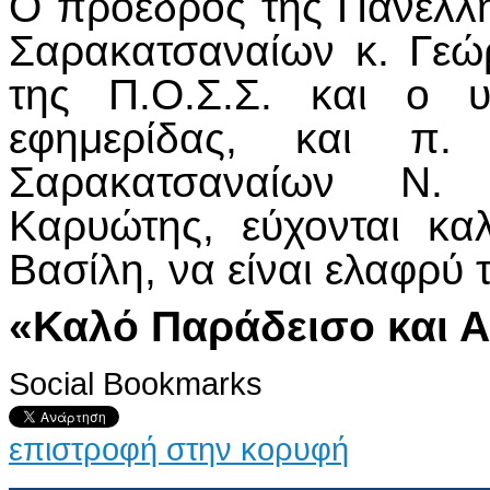
Ο πρόεδρος της Πανελλ
Σαρακατσαναίων κ. Γεώρ
της Π.Ο.Σ.Σ. και ο υ
εφημερίδας, και π.
Σαρακατσαναίων Ν. 
Καρυώτης, εύχονται κ
Βασίλη, να είναι ελαφρύ 
«Καλό Παράδεισο και Α
Social Bookmarks
επιστροφή στην κορυφή