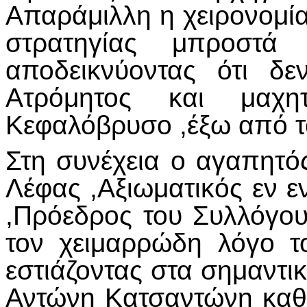
Απαράμιλλη η χειρονομία
στρατηγίας μπροστά 
αποδεικνύοντας ότι δ
Ατρόμητος και μαχη
Κεφαλόβρυσο ,έξω από τ
Στη συνέχεια ο αγαπητό
Λέφας ,Αξιωματικός εν ε
,Πρόεδρος του Συλλόγου
τον χειμαρρώδη λόγο τ
εστιάζοντας στα σημαντικ
Αντώνη Κατσαντώνη καθώ