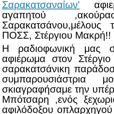
Σαρακατσαναίων'
αφιε
αγαπητού ,ακούρ
Σαρακατσάνου,μέλους 
ΠΟΣΣ, Στέργιου Μακρή!!
Η ραδιοφωνική μας σ
αφιέρωμα στον Στέργι
σαρακατσάνικη παράδοσ
συμπαρουσιάστρια
σκιαγραφήσαμε την υπέ
Μπότσαρη ,ενός ξεχωρι
αφιλόδοξου οπλαρχηγού 