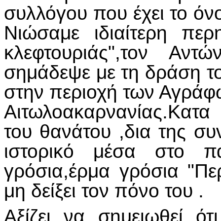
συλλόγου που έχει το ό
Νιώσαμε ιδιαίτερη περ
κλεφτουριάς",τον Αντ
σημάδεψε με τη δράση τ
στην περιοχή των Αγράφ
Αιτωλοακαρνανίας.Κατα
του θανάτου ,δια της συ
ιστορικό μέσα στο π
γρόσια,έρμα γρόσια "Π
μη δείξει τον πόνο του .
Αξίζει να σημειωθεί 