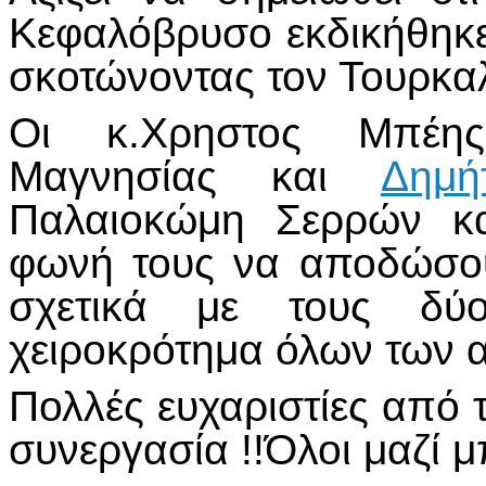
Κεφαλόβρυσο εκδικήθηκ
σκοτώνοντας τον Τουρκα
Οι κ.Χρηστος Μπέη
Μαγνησίας και
Δημή
Παλαιοκώμη Σερρών κα
φωνή τους να αποδώσου
σχετικά με τους δύ
χειροκρότημα όλων των 
Πολλές ευχαριστίες από 
συνεργασία !!Όλοι μαζί μ