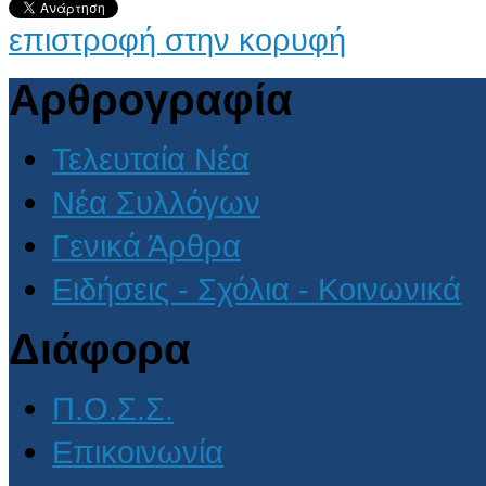
επιστροφή στην κορυφή
Αρθρογραφία
Τελευταία Νέα
Νέα Συλλόγων
Γενικά Άρθρα
Ειδήσεις - Σχόλια - Κοινωνικά
Διάφορα
Π.Ο.Σ.Σ.
Επικοινωνία