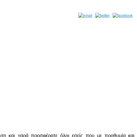
́ηση και χαρά προσφέρατε όλοι εσείς που με προθυμία και