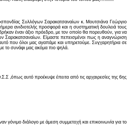
μοσπονδίας Συλλόγων Σαρακατσαναίων κ. Μουτσιάνα Γεώργιο
 σήμερα ανιδιοτελής προσφορά και η συστηματική δουλειά τους
καν έναν άξιο πρόεδρο, με τον οποίο θα πορευθούν, για να
ς των Σαρακατσαναίων. Είμαστε πεπεισμένοι πως η αναγνώριση
αυτό που όλοι μας αγαπάμε και υπηρετούμε. Συγχαρητήρια σε
με το συνάφι μας ακόμα πιο ψηλά.
.Σ.Σ ,όπως αυτό προέκυψε έπειτα από τις αρχαιρεσίες της 6ης
αν γόνιμο διάλογο με άμεση συμμετοχή και επικοινωνία για το