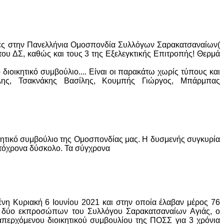
γές στην Πανελλήνια Ομοσπονδία Συλλόγων Σαρακατσαναίων(
του ΔΣ, καθώς και τους 3 της Εξελεγκτικής Επιτροπής! Θερμά
ο διοικητικό συμβούλιο.... Είναι οι παρακάτω χωρίς τύπους και
όλης, Τσακνάκης Βασίλης, Κουμπής Γιώργος, Μπάρμπας
κητικό συμβούλιο της Ομοσπονδίας μας. Η δυσμενής συγκυρία
αυτόχρονα δύσκολο. Τα σύγχρονα
νη Κυριακή 6 Ιουνίου 2021 και στην οποία έλαβαν μέρος 76
ν δύο εκπροσώπων του Συλλόγου Σαρακατσαναίων Αγιάς, ο
απερχόμενου διοικητικού συμβουλίου της ΠΟΣΣ για 3 χρόνια