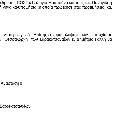
εδρο της ΠΟΣΣ κ.Γεώργιο Μουτσιάνα και τους κ.κ. Παναγιώτη
γυναίκα-υποψήφια (η οποία πρώτευσε στις προτιμήσεις) κα.
 νεότερες γενιές. Επίσης εύχομαι ολόψυχα, κάθε επιτυχία σε
ον "Θεσσαλάρχη" των Σαρακατσαναίων κ. Δημήτριο Γαλλή να
 Ανάσταση !!
ν Σαρακατσαναίων!