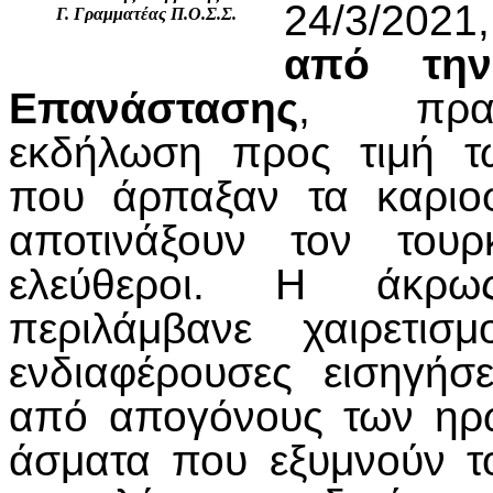
24/3/2021
Γ. Γραμματέας Π.Ο.Σ.Σ.
από την
Επανάστασης
, πραγμ
εκδήλωση προς τιμή τ
που άρπαξαν τα καριοφ
αποτινάξουν τον του
ελεύθεροι. Η άκρω
περιλάμβανε χαιρετι
ενδιαφέρουσες εισηγήσε
από απογόνους των ηρώ
άσματα που εξυμνούν το