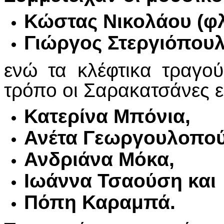
Κώστας Νικολάου (φλ
Γιώργος Στεργιόπουλ
ενώ τα κλέφτικα τραγο
τρόπο οι Σαρακατσάνες ε
Κατερίνα Μπόνια,
Ανέτα Γεωργουλοπού
Ανδριάνα Μόκα,
Ιωάννα Τσαούση και
Πόπη Καραμπά.