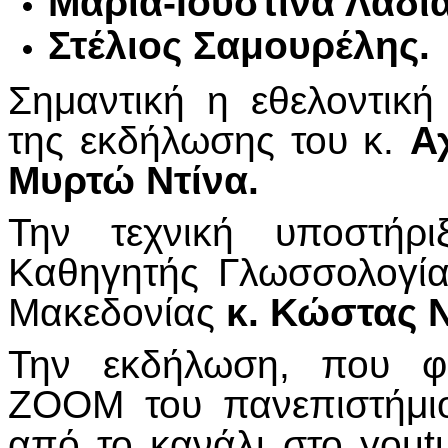
Μαρία-Ιουστίνα Λαδιά
Στέλιος Σαμουρέλης.
Σημαντική η εθελοντικ
της εκδήλωσης του κ.
Α
Μυρτώ Ντίνα.
Την τεχνική υποστήρ
Καθηγητής Γλωσσολογία
Μακεδονίας
κ. Κώστας Ν
Την εκδήλωση, που φι
ΖΟΟΜ του πανεπιστήμιο
από το κανάλι στο yout