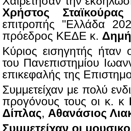
Χαιρέτησαν την εκδήλωσ
Χρήστος Σταϊκούρας
επιτροπής "Ελλάδα 202
πρόεδρος ΚΕΔΕ κ.
Δημή
Κύριος εισηγητής ήταν 
του Πανεπιστημίου Ιωαν
επικεφαλής της Επιστημο
Συμμετείχαν με πολύ ενδ
προγόνους τους οι κ. κ
Δίπλας
,
Αθανάσιος Λια
Συμμετείχαν οι μουσικο