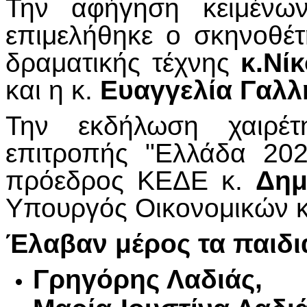
Την αφήγηση κειμένων
επιμελήθηκε ο σκηνοθέτ
δραματικής τέχνης
κ.Νί
και η κ.
Ευαγγελία Γαλλ
Την εκδήλωση χαιρέ
επιτροπής "Ελλάδα 202
πρόεδρος ΚΕΔΕ κ.
Δημ
Υπουργός Οικονομικών 
Έλαβαν μέρος τα παιδι
Γρηγόρης Λαδιάς,