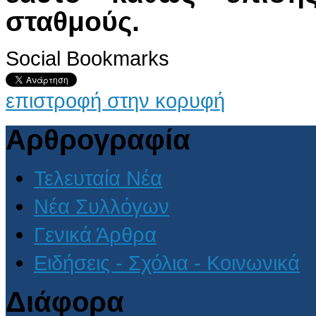
σταθμούς.
Social Bookmarks
επιστροφή στην κορυφή
Αρθρογραφία
Τελευταία Νέα
Νέα Συλλόγων
Γενικά Άρθρα
Ειδήσεις - Σχόλια - Κοινωνικά
Διάφορα