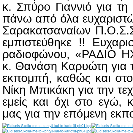
κ. Σπύρο Γιαννιό για τη
πάνω από όλα ευχαριστ
Σαρακατσαναίων Π.Ο.Σ.
εμπιστεύθηκε !! Ευχαρι
ραδιοφώνου, «ΡΑΔΙΟ 
κ. Θανάση Καρυώτη για τη
εκπομπή, καθώς και στο
Νίκη Μπικάκη για την τεχ
εμείς και όχι στο εγώ,
μας για την επόμενη εκπ