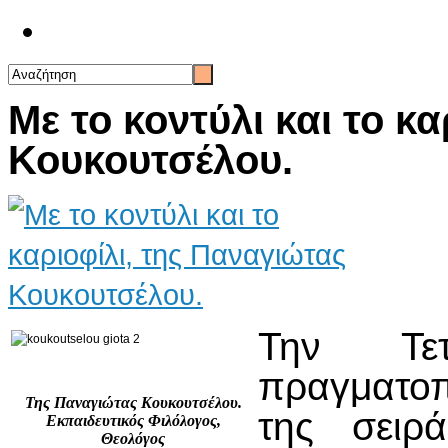
Επικοινωνία
Με το κοντύλι και το κ
Κουκουτσέλου.
Την Τε
πραγματο
Της Παναγιώτας Κουκουτσέλου.
της σειρ
Εκπαιδευτικός Φιλόλογος,
Θεολόγος