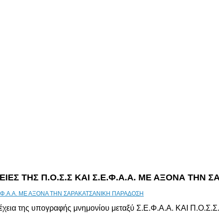
ΙΕΣ ΤΗΣ Π.Ο.Σ.Σ ΚΑΙ Σ.Ε.Φ.Α.Α. ΜΕ ΑΞΟΝΑ ΤΗΝ
έχεια της υπογραφής μνημονίου μεταξύ Σ.Ε.Φ.Α.Α. ΚΑΙ Π.Ο.Σ.Σ