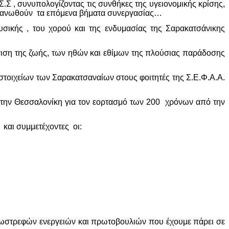
Σ.Σ , συνυπολογίζοντας τις συνθήκες της υγειονομικής κρίσης,
ργανωθούν τα επόμενα βήματα συνεργασίας…
υσικής , του χορού και της ενδυμασίας της Σαρακατσάνικης
ιση της ζωής, των ηθών και εθίμων της πλούσιας παράδοσης
στοιχείων των Σαρακατσαναίων στους φοιτητές της Σ.Ε.Φ.Α.Α.
την Θεσσαλονίκη για τον εορτασμό των 200 χρόνων από την
και συμμετέχοντες οι:
ξωστρεφών ενεργειών και πρωτοβουλιών που έχουμε πάρει σε