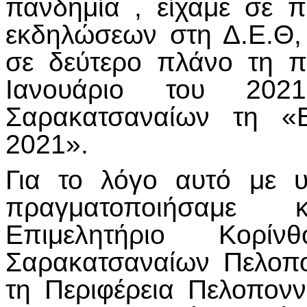
πανδημία , είχαμε σε 
εκδηλώσεων στη Δ.Ε.Θ,
σε δεύτερο πλάνο τη 
Ιανουάριο του 20
Σαρακατσαναίων τη «
2021».
Για το λόγο αυτό με υ
πραγματοποιήσαμε 
Επιμελητήριο Κορ
Σαρακατσαναίων Πελοπ
τη Περιφέρεια Πελοπον