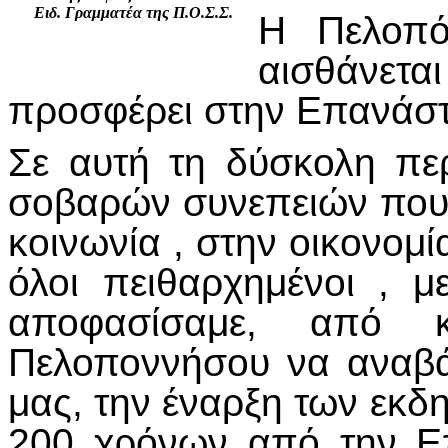
Ειδ. Γραμματέα της Π.Ο.Σ.Σ.
Η Πελοπό
αισθάνετα
προσφέρει στην Επανάσ
Σε αυτή τη δύσκολη πε
σοβαρών συνεπειών που έ
κοινωνία , στην οικονομί
όλοι πειθαρχημένοι , μ
αποφασίσαμε, από κ
Πελοποννήσου να αναβάλ
μας, την έναρξη των εκδ
200 χρόνων από την Ε