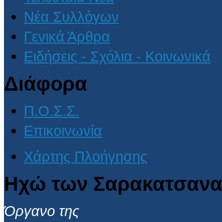
Νέα Συλλόγων
Γενικά Άρθρα
Ειδήσεις - Σχόλια - Κοινωνικά
Διάφορα
Π.Ο.Σ.Σ.
Επικοινωνία
Χάρτης Πλοήγησης
Ηχώ των Σαρακατσανα
Όργανο της