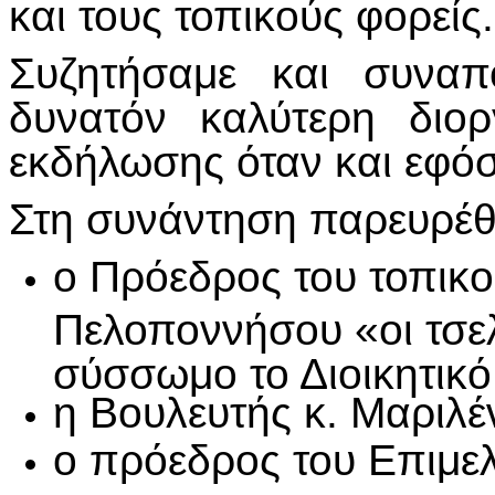
και τους τοπικούς φορείς.
Συζητήσαμε και συναπ
δυνατόν καλύτερη διο
εκδήλωσης όταν και εφό
Στη συνάντηση παρευρέ
ο Πρόεδρος του τοπικ
Πελοποννήσου «οι τσελ
σύσσωμο το Διοικητικό
η Βουλευτής κ. Μαριλέ
ο πρόεδρος του Επιμελ