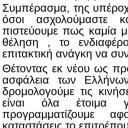
Συμπέρασμα, της υπέρο
όσοι ασχολούμαστε κ
πιστεύουμε πως καμία μ
θέληση , το ενδιαφέρ
επιτακτική ανάγκη να συ
Θέτοντας εκ νέου ως προ
ασφάλεια των Ελλήνω
δρομολογούμε τις κινή
είναι όλα έτοιμα 
προγραμματίζουμε 
καταστάσεις το επιτρέπου