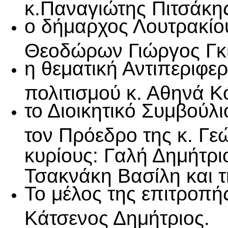
κ.Παναγιώτης Πιτσάκη
ο δήμαρχος Λουτρακίο
Θεοδώρων Γιώργος Γκ
η θεματική Αντιπεριφερ
πολιτισμού κ. Αθηνά Κ
το Διοικητικό Συμβούλι
τον Πρόεδρο της κ. Γε
κυρίους: Γαλή Δημήτρ
Τσακνάκη Βασίλη και τ
Το μέλος της επιτροπής
Κάτσενος Δημήτριος.