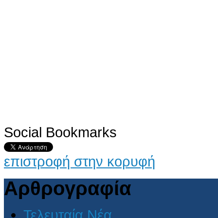
Social Bookmarks
επιστροφή στην κορυφή
Αρθρογραφία
Τελευταία Νέα