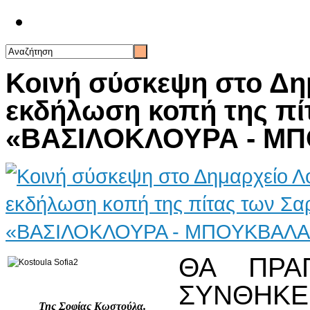
Επικοινωνία
Κοινή σύσκεψη στο Δημ
εκδήλωση κοπή της πί
«ΒΑΣΙΛΟΚΛΟΥΡΑ - ΜΠ
ΘΑ ΠΡΑ
ΣΥΝΘΗΚΕ
Της Σοφίας Κωστούλα.