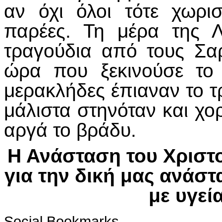
αν όχι όλοι τότε χωρι
παρέες. Τη μέρα της 
τραγούδια από τους Σ
ώρα που ξεκινούσε το
μερακλήδες έπιαναν το τ
μάλιστα στηνόταν και χ
αργά το βράδυ.
Η Ανάσταση του Χριστ
για την δική μας ανάσ
με υγεία
Social Bookmarks