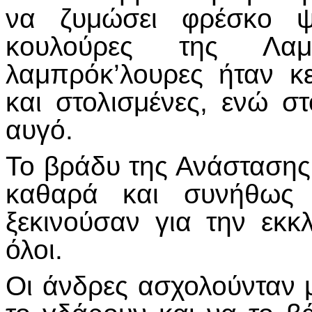
να ζυμώσει φρέσκο ψω
κουλούρες της Λα
λαμπρόκ’λουρες ήταν κ
και στολισμένες, ενώ σ
αυγό.
Το βράδυ της Ανάστασης
καθαρά και συνήθως κ
ξεκινούσαν για την εκ
όλοι.
Οι άνδρες ασχολούνταν μ