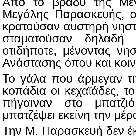
Από το βράδυ της Μεγ
Μεγάλης Παρασκευής, ο
κρατούσαν αυστηρή νηστε
σταματούσαν δηλαδή
οτιδήποτε, μένοντας νησ
Ανάστασης όπου και κοι
Το γάλα που άρμεγαν τ
κοπάδια οι κεχαϊάδες, τ
πήγαιναν στο μπατζι
μπατζέψει εκείνη την μέρ
Την Μ. Παρασκευή δεν έκ