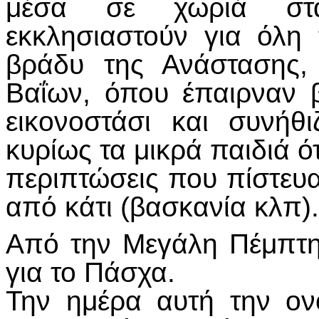
μέσα σε χωριά στ
εκκλησιαστούν για όλη
βράδυ της Ανάστασης,
Βαΐων, όπου έπαιρναν 
εικονοστάσι και συνήθ
κυρίως τα μικρά παιδιά 
περιπτώσεις που πίστευ
από κάτι (βασκανία κλπ)
Από την Μεγάλη Πέμπτη 
για το Πάσχα.
Την ημέρα αυτή την ον