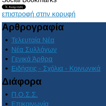
επιστροφή στην κορυφή
Αρθρογραφία
Τελευταία Νέα
Νέα Συλλόγων
Γενικά Άρθρα
Ειδήσεις - Σχόλια - Κοινωνικά
Διάφορα
Π.Ο.Σ.Σ.
Επικοινωνία