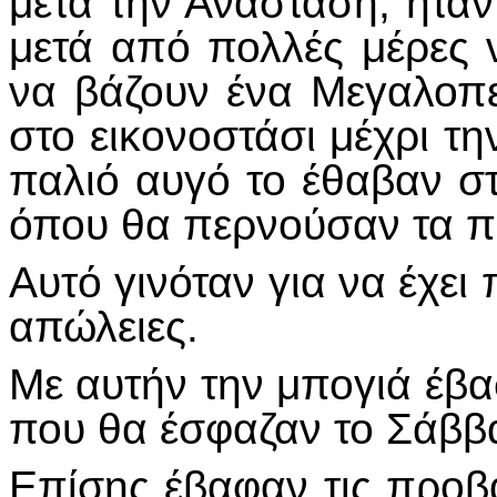
μετά την Ανάσταση, ήτα
μετά από πολλές μέρες 
να βάζουν ένα Μεγαλοπε
στο εικονοστάσι μέχρι τ
παλιό αυγό το έθαβαν στ
όπου θα περνούσαν τα π
Αυτό γινόταν για να έχει
απώλειες.
Με αυτήν την μπογιά έβα
που θα έσφαζαν το Σάββα
Επίσης έβαφαν τις προβα