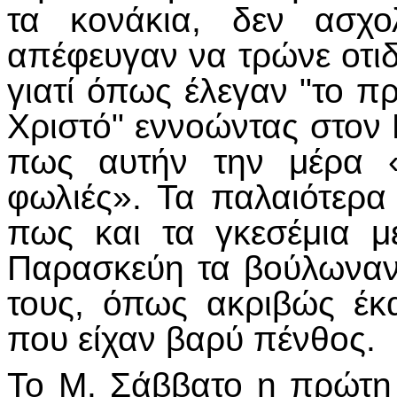
τα κονάκια, δεν ασχο
απέφευγαν να τρώνε οτι
γιατί όπως έλεγαν "το π
Χριστό" εννοώντας στον Ε
πως αυτήν την μέρα «
φωλιές». Τα παλαιότερα
πως και τα γκεσέμια μ
Παρασκεύη τα βούλωναν 
τους, όπως ακριβώς έκ
που είχαν βαρύ πένθος.
Το Μ. Σάββατο η πρώτη 