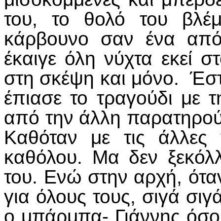
του, το θολό του βλέ
κάρβουνο σαν ένα από
έκαιγε όλη νύχτα εκεί στ
στη σκέψη και μόνο. Έστ
έπιασε το τραγούδι με 
από την άλλη παρατηρού
Καθόταν με τις άλλες 
καθόλου. Μα δεν ξεκόλ
του. Ενώ στην αρχή, ότα
για όλους τους, σιγά σιγ
ο μπάρμπα- Γιάννης όσο