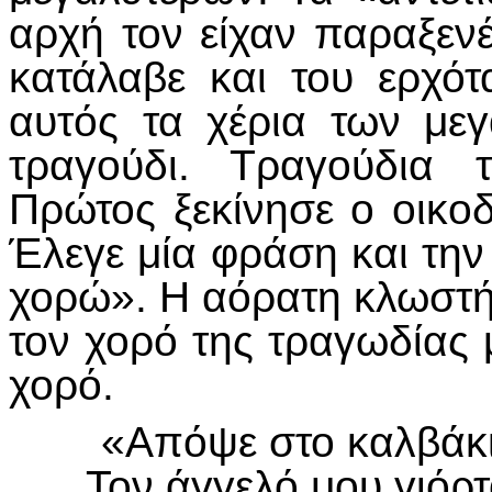
αρχή τον είχαν παραξενέ
κατάλαβε και του ερχότ
αυτός τα χέρια των μεγ
τραγούδι. Τραγούδια 
Πρώτος ξεκίνησε ο οικο
Έλεγε μία φράση και την
χορώ». Η αόρατη κλωστή
τον χορό της τραγωδίας 
χορό.
«Απόψε στο καλβάκι
Τον άγγελό μου γιόρτ