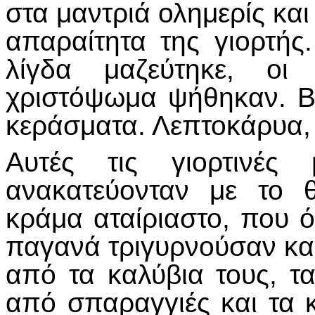
στα μαντριά ολημερίς και 
απαραίτητα της γιορτής
λίγδα μαζεύτηκε, οι 
χριστόψωμα ψήθηκαν. Βγ
κεράσματα. Λεπτοκάρυα, 
Αυτές τις γιορτινές 
ανακατεύονταν με το θ
κράμα αταίριαστο, που ό
παγανά τριγυρνούσαν κα
από τα καλύβια τους, 
από σπαραγγιές και τα 