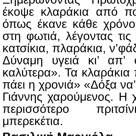
έκοψε κλαράκια από πο
όπως έκανε κάθε χρόνο
στη φωτιά, λέγοντας τι
κατσίκια, πλαράκια, ν’φάδ
Δύναμη υγειά κι’ απ’
καλύτερα». Τα κλαράκια 
πάει η χρονιά» «Δόξα να’
Γιάννης χαρούμενος. Η 
περισσότερο πριτσί
μπερεκέτια.