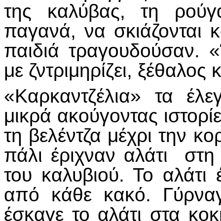
της καλύβας, τη ρούγ
παγανά, να σκιάζονται 
παιδιά τραγουδούσαν. 
με ζντριμηρίζει, ξέθαλος 
«Καρκαντζέλια» τα έλε
μικρά ακούγοντας ιστορίε
τη βελέντζα μέχρι την κο
πάλι έριχναν αλάτι στη
του καλυβιού. Το αλάτι
από κάθε κακό. Γύρνα
έσκαγε το αλάτι στα κο