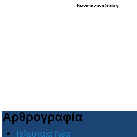
Αρθρογραφία
Τελευταία Νέα