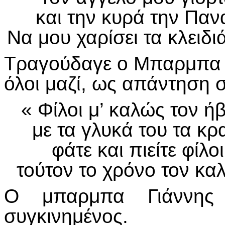
και την κυρά την Πα
Να μου χαρίσει τα κλειδι
Τραγούδαγε ο Μπαρμπα Γι
όλοι μαζί, ως απάντηση 
« Φίλοι μ’ καλώς τον ή
με τα γλυκά του τα κρα
φάτε και πιείτε φίλο
τούτον το χρόνο τον καλ
Ο μπαρμπα Γιάννης
συγκινημένος.