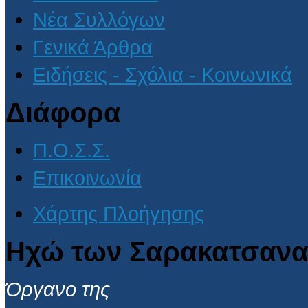
Νέα Συλλόγων
Γενικά Άρθρα
Ειδήσεις - Σχόλια - Κοινωνικά
Διάφορα
Π.Ο.Σ.Σ.
Επικοινωνία
Χάρτης Πλοήγησης
Ηχώ των Σαρακατσανα
Όργανο της