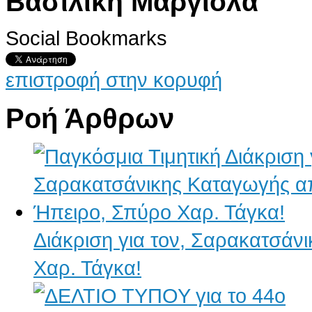
Βασιλική Μαργιόλα
Social Bookmarks
επιστροφή στην κορυφή
Ροή Άρθρων
Διάκριση για τον, Σαρακατσάν
Χαρ. Τάγκα!