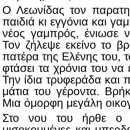
Ο Λεωνίδας τον παρατη
παιδιά κι εγγόνια και γα
νέος γαμπρός, ένιωσε ν
Τον ζήλεψε εκείνο το β
πατέρα της Ελένης του, 
φτάσει τα χρόνια του να έ
Την ίδια τρυφεράδα και 
μάτια του γέροντα. Βρήκ
Μια όμορφη μεγάλη οικογ
Στο νου του ήρθε ο 
μισοκομμένες και μπερδε