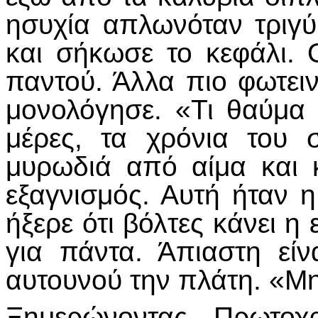
ησυχία απλωνόταν τριγ
και σήκωσε το κεφάλι. 
παντού. Άλλα πιο φωτειν
μονολόγησε. «Τι θαύμα 
μέρες, τα χρόνια του 
μυρωδιά από αίμα και 
εξαγνισμός. Αυτή ήταν 
ήξερε ότι βόλτες κάνει η
για πάντα. Άπιαστη είν
αυτουνού την πλάτη. «Μη
Ξημερώνοντας Πρωτοχ