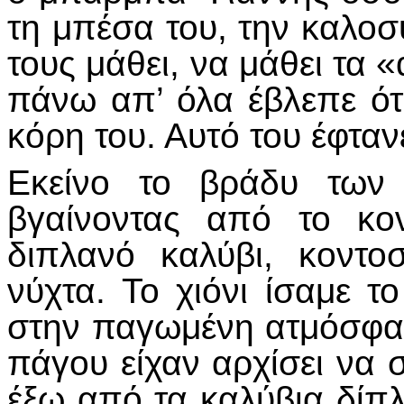
τη μπέσα του, την καλοσ
τους μάθει, να μάθει τα «
πάνω απ’ όλα έβλεπε ότ
κόρη του. Αυτό του έφταν
Εκείνο το βράδυ των 
βγαίνοντας από το κο
διπλανό καλύβι, κοντο
νύχτα. Το χιόνι ίσαμε τ
στην παγωμένη ατμόσφαι
πάγου είχαν αρχίσει να σ
έξω από τα καλύβια δίπ