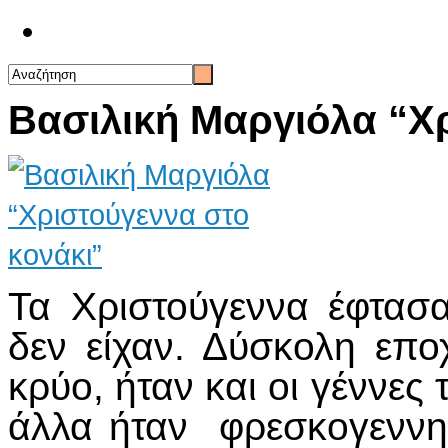
Επικοινωνία
Βασιλική Μαργιόλα “Χρ
Τα Χριστούγεννα έφτασα
δεν είχαν. Δύσκολη επο
κρύο, ήταν και οι γέννε
άλλα ήταν φρεσκογεννημ