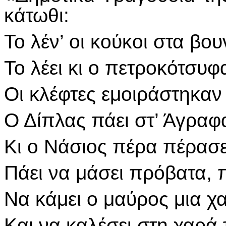
κάτωθι:
Το λέν’ οι κούκοι στα βου
Το λέει κι ο πετροκότσυφα
Οι κλέφτες εμοιράστηκαν
Ο Δίπλας πάει στ’ Άγραφ
Κι ο Νάσιος πέρα πέρασε
Πάει να μάσει πρόβατα, π
Να κάμει ο μαύρος μια χα
Και να καλέσει στη χαρά 