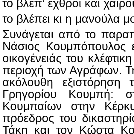
το βλεπ’ εχθροί και χαίρο
το βλέπει κι η μανούλα μ
Συνάγεται από το παραπ
Νάσιος Κουμπόπουλος ε
οικογένειάς του κλέφτικ
περιοχή των Αγράφων. Τη
ακόλουθη εξιστόρηση 
Γρηγορίου Κουμπή: 
Κουμπαίων στην Κέρκ
πρόεδρος του δικαστηρ
Τάκη και τον Κώστα Κ