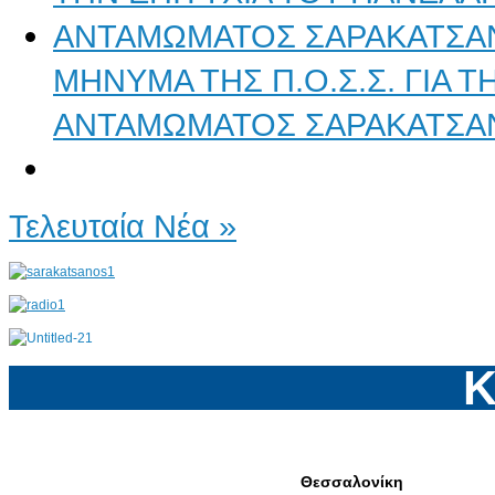
ΜΗΝΥΜΑ ΤΗΣ Π.Ο.Σ.Σ. ΓΙΑ 
ΑΝΤΑΜΩΜΑΤΟΣ ΣΑΡΑΚΑΤΣΑ
Τελευταία Νέα »
Κ