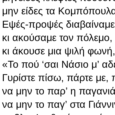
μην είδες τα Κομπόπουλα
Εψές-προψές διαβαίναμε 
κι ακούσαμε τον πόλεμο, 
κι άκουσε μια ψιλή φωνή
«Το πού ‘σαι Νάσιο μ’ α
Γυρίστε πίσω, πάρτε με, 
να μην το παρ’ η παγανι
να μην το παγ’ στα Γιάνν