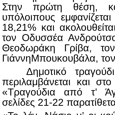
Στην πρώτη θέση, κ
υπόλοιπους εμφανίζετα
18,21% και ακολουθείτ
τον Οδυσσέα Ανδρούτσο
Θεοδωράκη Γρίβα, το
ΓιάννηΜπουκουβάλα, τον
Δημοτικό τραγούδι μ
περιλαμβάνεται και στ
«Τραγούδια από τ’ Άγ
σελίδες 21-22 παρατίθετα