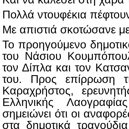
Πολλά ντουφέκια πέφτουν
Με απιστιά σκοτώσανε μ
Το προηγούμενο δημοτικ
του Νάσιου Κουμπόπουλ
τον Δίπλα και τον Κατσα
του. Προς επίρρωση τ
Καραχρήστος, ερευνητ
Ελληνικής Λαογραφία
σημειώνει ότι οι αναφορ
στα δημοτικά τραγούδι