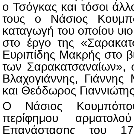
ο Τσόγκας και τόσοι άλλ
τους ο Νάσιος Κουμπό
καταγωγή του οποίου υιο
στο έργο της «Σαρακατσ
Ευριπίδης Μακρής στο β
των Σαρακατσαναίων», σ
Βλαχογιάννης, Γιάννης
και Θεόδωρος Γιαννιώτης
Ο Νάσιος Κουμπόπουλ
περίφημου αρματολο
Επανάστασης του 17