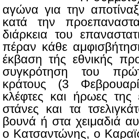
αγώνα για την αποτίναξ
κατά την προεπαναστα
διάρκεια του επαναστα
πέραν κάθε αμφισβήτηση
έκβαση τής εθνικής πρ
συγκρότηση του πρώτ
κράτους (3 Φεβρουαρί
κλέφτες και ήρωες της 
στάνες και τα τσελιγκ
βουνά ή στα χειμαδιά α
ο Κατσαντώνης, ο Καραϊσ