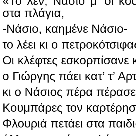
«Το λέν, Νάσιο μ’ οι κο
στα πλάγια,
-Νάσιο, καημένε Νάσιο-
το λέει κι ο πετροκότσιφα
Οι κλέφτες εσκορπίσανε 
ο Γιώργης πάει κατ’ τ’ Αρ
κι ο Νάσιος πέρα πέρασε,
Κουμπάρες τον καρτέρησα
Φλουριά πετάει στα παιδι