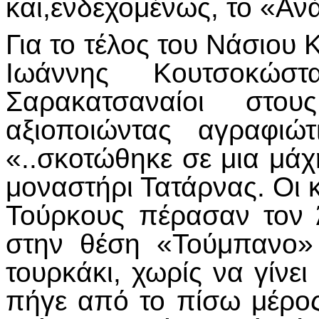
και,ενδεχομένως, το «Ανά
Για το τέλος του Νάσιου
Ιωάννης Κουτσοκώ
Σαρακατσαναίοι στο
αξιοποιώντας αγραφιώ
«..σκοτώθηκε σε μια μάχ
μοναστήρι Τατάρνας. Οι 
Τούρκους πέρασαν τον
στην θέση «Τούμπανο»
τουρκάκι, χωρίς να γίνει
πήγε από το πίσω μέρος