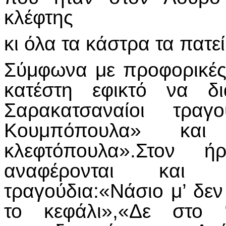
κλέφτης
κι όλα τα κάστρα τα πατεί
Σύμφωνα με προφορικές
κατέστη εφικτό να δι
Σαρακατσαναίοι τρα
Κουμπόπουλα» κα
κλεφτόπουλα».Στον 
αναφέρονται και
τραγούδια:«Νάσιο μ’ δε
το κεφάλι»,«Δε στ