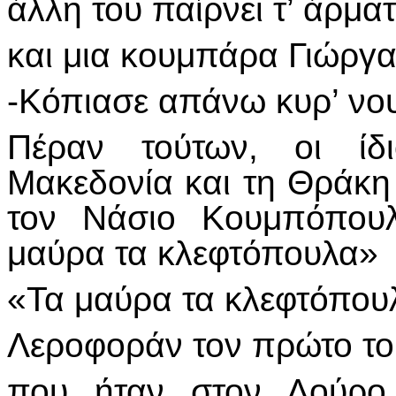
άλλη του παίρνει τ’ άρματ
και μια κουμπάρα Γιώργαι
-Κόπιασε απάνω κυρ’ νου
Πέραν τούτων, οι ίδι
Μακεδονία και τη Θράκη
τον Νάσιο Κουμπόπουλ
μαύρα τα κλεφτόπουλα»
«Τα μαύρα τα κλεφτόπουλ
Λεροφοράν τον πρώτο το
που ήταν στον Λούρο 