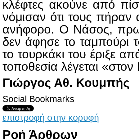
κλέφτες ακούνε από πίσ
νόμισαν ότι τους πήραν 
ανήφορο. Ο Νάσος, πρω
δεν άφησε το ταμπούρι τ
το τουρκάκι του έριξε απ
τοποθεσία λέγεται «στον
Γιώργος Αθ. Κουμπής
Social Bookmarks
επιστροφή στην κορυφή
Ροή Άρθρων