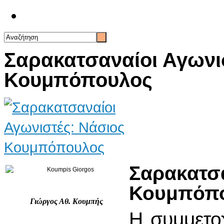
Επικοινωνία
Σαρακατσαναίοι Αγωνι
Κουμπόπουλος
Σαρακατσ
Κουμπόπ
Γιώργος Αθ. Κουμπής
Η συμμετο