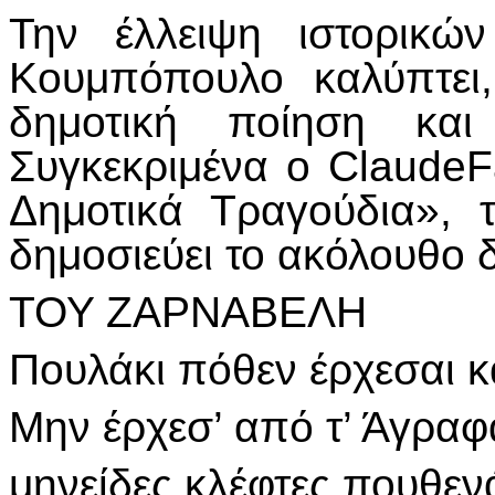
Την έλλειψη ιστορικώ
Κουμπόπουλο καλύπτει
δημοτική ποίηση κα
Συγκεκριμένα ο ClaudeF
Δημοτικά Τραγούδια», 
δημοσιεύει το ακόλουθο 
ΤΟΥ ΖΑΡΝΑΒΕΛΗ
Πουλάκι πόθεν έρχεσαι κα
Μην έρχεσ’ από τ’ Άγραφ
μηνείδες κλέφτες πουθεν