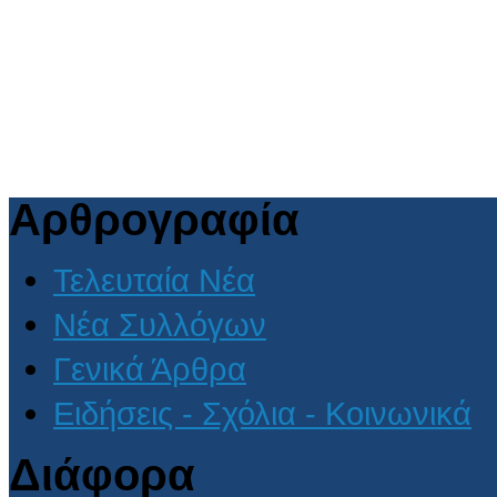
Αρθρογραφία
Τελευταία Νέα
Νέα Συλλόγων
Γενικά Άρθρα
Ειδήσεις - Σχόλια - Κοινωνικά
Διάφορα